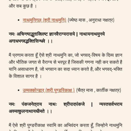
और सब कुछ है ।
नाथमुनिगल् (श्री नाथमुनि)
(ज्येष्ठ मास , अनुराधा नक्षत्र)
नमः अचिन्त्याद्भुताक्लिष्ट ज्ञानवैराग्यरासये |
नाथायनाथमुनये
अगाधभगवद्भक्तिसिन्धवे ।
।
मै प्रणाम करता हूँ ऐसे श्री नाथमुनि का, जो भगवद्-विषय के दिव्य ज्ञान
और भौतिक जगत से वैराग्य से भरपूर है जिसकी गणना नही कर सकते है
यानि असाधारण है, जो भगवान का सदा ध्यान करते है, और भगवद्-भक्ति
के विशाल सागर है ।
उय्यक्कोन्डार् (श्री पुण्डरिकाक्ष )
(चैत्र मास , कार्तीक नक्षत्र)
नमः पंकजनेत्राय नाथः श्रीपादपंकजे |
न्यस्तसर्वभराय
अस्मत्कुलनाथायधीमते
।
।
मै ऐसे श्री पुण्डरीकाक्ष स्वामि का अभिवंदन करता हूँ, जिन्होने नाथमुनि