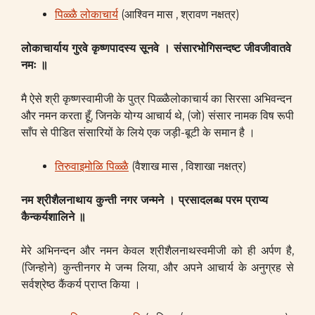
पिळ्ळै लोकाचार्य
(आश्विन मास , श्रावण नक्षत्र)
लोकाचार्याय गुरवे कृष्णपादस्य सूनवे । संसारभोगिसन्दष्ट जीवजीवातवे
नमः ॥
मै ऐसे श्री कृष्णस्वामीजी के पुत्र पिळ्ळैलोकाचार्य का सिरसा अभिवन्दन
और नमन करता हूँ, जिनके योग्य आचार्य थे, (जो) संसार नामक विष रूपी
साँप से पीडित संसारियों के लिये एक जड़ी-बूटी के समान है ।
तिरुवाइमोळि पिळ्ळै
(वैशाख मास , विशाखा नक्षत्र)
नम श्रीशैलनाथाय कुन्ती नगर जन्मने ।
प्रसादलब्ध परम प्राप्य
कैन्कर्यशालिने ॥
मेरे अभिनन्दन और नमन केवल श्रीशैलनाथस्वमीजी को ही अर्पण है,
(जिन्होने) कुन्तीनगर मे जन्म लिया, और अपने आचार्य के अनुग्रह से
सर्वश्रेष्ठ कैंकर्य प्राप्त किया ।