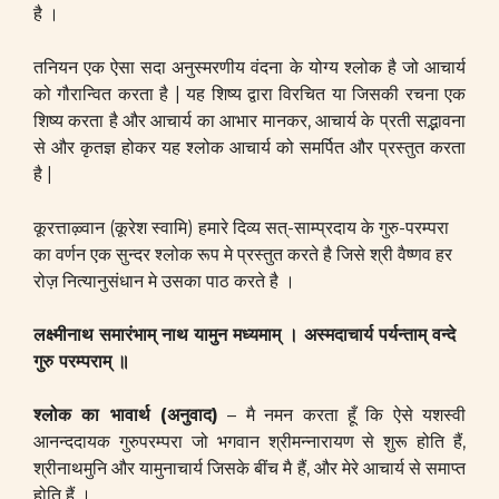
है ।
तनियन एक ऐसा सदा अनुस्मरणीय वंदना के योग्य श्लोक है जो आचार्य
को गौरान्वित करता है | यह शिष्य द्वारा विरचित या जिसकी रचना एक
शिष्य करता है और आचार्य का आभार मानकर, आचार्य के प्रती सद्भावना
से और कृतज्ञ होकर यह श्लोक आचार्य को समर्पित और प्रस्तुत करता
है |
कूरत्ताऴ्वान (कूरेश स्वामि) हमारे दिव्य सत्-साम्प्रदाय के गुरु-परम्परा
का वर्णन एक सुन्दर श्लोक रूप मे प्रस्तुत करते है जिसे श्री वैष्णव हर
रोज़ नित्यानुसंधान मे उसका पाठ करते है ।
लक्ष्मीनाथ समारंभाम् नाथ यामुन मध्यमाम् ।
अस्मदाचार्य पर्यन्ताम् वन्दे
गुरु परम्पराम् ॥
श्लोक का भावार्थ (अनुवाद)
– मै नमन करता हूँ कि ऐसे यशस्वी
आनन्ददायक गुरुपरम्परा जो भगवान श्रीमन्नारायण से शुरू होति हैं,
श्रीनाथमुनि और यामुनाचार्य जिसके बींच मै हैं, और मेरे आचार्य से समाप्त
होति हैं ।