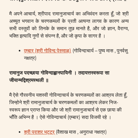
मै अपने आचार्य, श्रीपाद रामानुजाचार्य का अभिवंदन करता हूँ, जो श्री
अच्युत भगवान के चरणकमलों के प्रती अत्यन्त लागव के कारण अन्य
सभी वस्तुवों को तिनके के समान तुछ मानते है, और जो ज्ञान, वैराग्य,
भक्ति इत्यादि गुणों से संपन्न है, और जो कृपा के सागर है ।
एम्बार् (श्री गोविन्द पेरुमाळ्)
(गोविन्दाचार्य – पुष्य मास , पुनर्वसु
नक्षत्र)
रामानुज पदच्छाया गोविन्दाह्वानपायिनी । तदायत्तस्वरूपा सा
जीयान्मद्विश्रमस्थली ॥
मै ऐसे गौरवनीय यशस्वी गोविन्दाचार्य के चरणकमलों का आश्रय लेता हूँ,
जिन्होने श्री रामानुजाचार्य के चरणकमलों का आश्रय लेकर निज-
स्वरूप ज्ञान प्राप्त किया और जो श्री रामानुजाचार्य से एक छाया की
भाँंति अभिन्न है । ऐसे गोविन्दाचार्य (एम्बार) सदा विजयी रहे ।
श्री पराशर भट्टर्
(वैशाख मास , अनुराधा नक्षत्र)