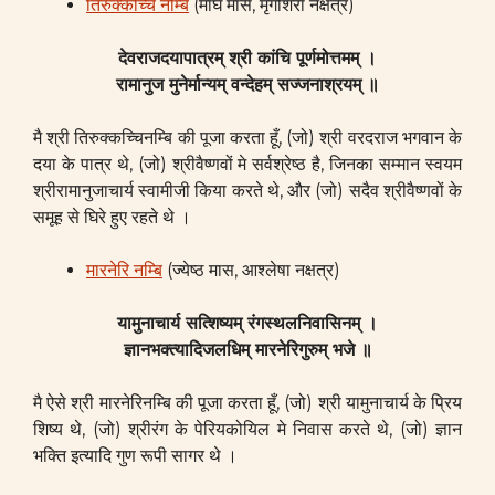
तिरुक्कच्चि नम्बि
(माघ मास, मृगशिरा नक्षत्र)
देवराजदयापात्रम् श्री कांचि पूर्णमोत्तमम् ।
रामानुज मुनेर्मान्यम् वन्देहम् सज्जनाश्रयम् ॥
मै श्री तिरुक्कच्चिनम्बि की पूजा करता हूँ, (जो) श्री वरदराज भगवान के
दया के पात्र थे, (जो) श्रीवैष्णवों मे सर्वश्रेष्ठ है, जिनका सम्मान स्वयम
श्रीरामानुजाचार्य स्वामीजी किया करते थे, और (जो) सदैव श्रीवैष्णवों के
समूह से घिरे हुए रहते थे ।
मारनेरि नम्बि
(ज्येष्ठ मास, आश्लेषा नक्षत्र)
यामुनाचार्य सत्शिष्यम् रंगस्थलनिवासिनम् ।
ज्ञानभक्त्यादिजलधिम् मारनेरिगुरुम् भजे ॥
मै ऐसे श्री मारनेरिनम्बि की पूजा करता हूँ, (जो) श्री यामुनाचार्य के प्रिय
शिष्य थे, (जो) श्रीरंग के पेरियकोयिल मे निवास करते थे, (जो) ज्ञान
भक्ति इत्यादि गुण रूपी सागर थे ।