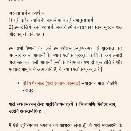
अस्मदाचार्य का अर्थ –
1) श्री कूरेश स्वामि के आचार्य यानि श्रीरामानुजाचार्य
2) हमारे लिये अपने आचार्य जिन्होने हमे पंञ्चसंस्कार (तप्त मुद्र – शंख
और चक्र) दिये, वह ।
हम सभी वैष्णवों के लिये हम ओराण्वळिगुरुपरम्परा से शुरुवात कर
अनन्तर अन्य आचार्यों के ध्यान श्लोक प्रस्तुत करेंगे । अब हमारी
अखन्डित वंशावली आचार्यों (ज्योंकि श्रीमन्नारायण से शुरू होति है और
मनवाळ मामुनि से खत्म होति है) के ध्यान श्लोक प्रस्तुत है |
(
)
– श्रावण मास, रोहिणि
पेरिय पेरुमाळ
श्री रंगनाथ पेरुमाळ
नक्षत्र
श्री स्थनाभरणम् तेजः श्रीरंगेशयमाश्रये । चिन्तामणि मिवोत्वान्तम्
उत्संगे अनन्तभोगिनः ॥
मै ऐसे श्रीरंगनाथ भगवान का आश्रय लेता हूँ जो श्री महालक्ष्मी के