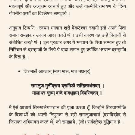
महत्वपूर्ण और अत्युत्तम आचार्य हुए और उन्हें वाल्मीकिरामायण के दिव्य
गोपनीय अर्थों का विश्लेषण समझाये ।
अनुवाद टिप्पणि : स्वयम भगवान श्री वेंकटेश्वर स्वामी इन्हें अपने पिता
समान समझकर उनका आदर करते थे । इसी कारण वह उन्हें पिताजी से
संबोधित करते थे । इस प्रकार अगर ये भगवान के पिता सम्मान हुए तो
निश्चित से ब्रम्हाजी के लिये ये दादा समान हुए क्योंकि भगवान ब्रम्हाजि
के पिता है ।
तिरुमालै आण्डान् (माघ मास, माघ नक्षत्र)
रामानुज मुनींद्राय द्रामिडी सम्हितार्थतदम् ।
मालाधर गुरुम् वन्दे वावधूकम् विपस्चितम् ॥
मै ऐसे आचार्य तिरुमालैयाण्डान की पूजा करता हूँ, जिन्होने तिरुवाय्मोळि
के दिव्यार्थों को अपनी निपुणता से श्री रामानुजाचार्य (द्राविदवेद से
जिसका अभिवादन करते थे) को समझाये , (जो) सर्वश्रेष्ठ बुद्धिमान है ।