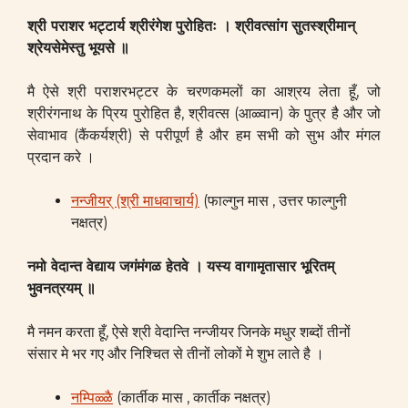
श्री पराशर भट्टार्य श्रीरंगेश पुरोहितः ।
श्रीवत्सांग सुतस्श्रीमान्
श्रेयसेमेस्तु भूयसे ॥
मै ऐसे श्री पराशरभट्टर के चरणकमलों का आश्रय लेता हूँ, जो
श्रीरंगनाथ के प्रिय पुरोहित है, श्रीवत्स (आळ्वान) के पुत्र है और जो
सेवाभाव (कैंकर्यश्री) से परीपूर्ण है और हम सभी को सुभ और मंगल
प्रदान करे ।
नन्जीयर् (श्री माधवाचार्य)
(फाल्गुन मास , उत्तर फाल्गुनी
नक्षत्र)
नमो वेदान्त वेद्याय जगंमंगळ हेतवे ।
यस्य वागामृतासार भूरितम्
भुवनत्रयम् ॥
मै नमन करता हूँ, ऐसे श्री वेदान्ति नन्जीयर जिनके मधुर शब्दों तीनों
संसार मे भर गए और निश्चित से तीनों लोकों मे शुभ लाते है ।
नम्पिळ्ळै
(कार्तीक मास , कार्तीक नक्षत्र)