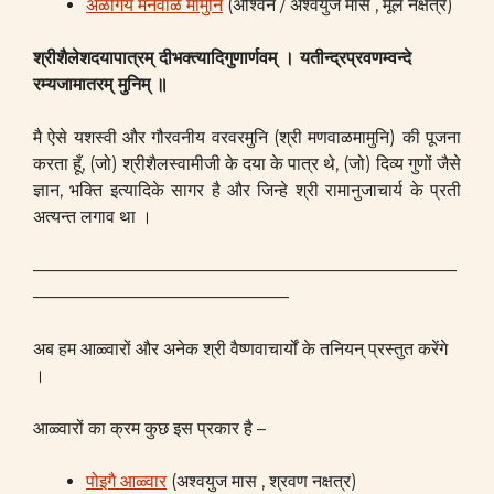
अळगिय मनवाळ मामुनि
(अश्विन / अश्वयुज मास , मूल नक्षत्र)
श्रीशैलेशदयापात्रम् दीभक्त्यादिगुणार्णवम् ।
यतीन्द्रप्रवणम्वन्दे
रम्यजामातरम् मुनिम् ॥
मै ऐसे यशस्वी और गौरवनीय वरवरमुनि (श्री मणवाळमामुनि) की पूजना
करता हूँ, (जो) श्रीशैलस्वामीजी के दया के पात्र थे, (जो) दिव्य गुणों जैसे
ज्ञान, भक्ति इत्यादिके सागर है और जिन्हे श्री रामानुजाचार्य के प्रती
अत्यन्त लगाव था ।
————————————————————————
——————————————–
अब हम आळ्वारों और अनेक श्री वैष्णवाचार्यों के तनियन् प्रस्तुत करेंगे
।
आळ्वारों का क्रम कुछ इस प्रकार है –
पोइगै आळ्वार
(अश्वयुज मास , श्रवण नक्षत्र)