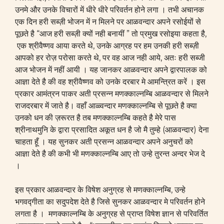
उनमे और उनके विचारों में धीरे धीरे परिवर्तन होने लगा । तभी अचानक
एक दिन हरी सब्ज़ी भोजन में न मिलने पर आळवन्दार अपने रसोईयों से
पूछते है “आज हरी सब्ज़ी क्यों नही बनायीं ” तो प्रमुख रसोइया कहता है,
एक श्रीवैष्णव आया करते थे, उनके आग्रह पर हम उनकी हरी सब्ज़ी
आपको हर रोज़ परोसा करते थे, पर वह आज नही आये, अतः हरी सब्जी
आज भोजन में नहीं आयी । यह जानकर आळवन्दार अपने द्वारपालक को
आज्ञा देते है की वह श्रीवैष्णव को उनके दरबार मे आमन्त्रित करें । इस
प्रकार आमंत्रन पाकर अती प्रसन्न मणक्काल्नम्बि आळवन्दार से मिलने
राजदरबार में जाते है। वहाँ आळ्वन्दार मणक्काल्नम्बि से पूछते है क्या
उनको धन की ज़रूरत है तब मणक्काल्नम्बि कहते है मेरे पास
श्रीनाथमुनि के द्वारा प्रसादित अकूत धन है जो मै तुम्हे (आळवन्दार) देना
चाहता हूँ । यह सुनकर अती प्रसन्न आळवन्दार अपने अनुचरों को
आज्ञा देते है की कभी भी मणक्काल्नम्बि आए तो उन्हे तुरन्त अन्दर भेज दे
।
इस प्रकार आळवन्दार के विषेश अनुग्रह से मणक्काल्नम्बि, उन्हे
भगवद्गीता का सदुपदेश देते है जिसे सुनकर आळवन्दार मे परिवर्तन होने
लगता है । मणक्काल्नम्बि के अनुग्रह से प्राप्त विषेश ज्ञान से परिवर्तित