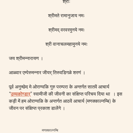
श्रीः
श्रीमते रामानुजाय नमः
श्रीमद् वरवरमुनये नमः
श्री वानाचलमहामुनये नमः
जय श्रीमन्नारायण ।
आळ्वार एम्पेरुमन्नार जीयर् तिरुवडिगळे शरणं ।
पूर्व अनुच्छेद मे ओराण्वळि गुरु परम्परा के अन्तर्गत सातवें आचार्य
“
उय्यकोण्डार्
” स्वामीजी की जीवनी का संक्षिप्त परिचय दिया था । इस
कड़ी में हम ओराण्वळि के अन्तर्गत आठवें आचार्य (मणक्काल्नम्बि) के
जीवन पर संक्षिप्त प्रकाश डालेंगे ।
मणक्काल्नम्बि