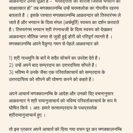
आळवन्दार उनसे पूछते है – “भगवद्गीता का सारांश जिससे भगवान का
साक्षात्कार हो” तब मणक्काल्नम्बि उन्हें चरमश्लोक का गोपनीय रहस्य
बतलाते है । इसके पश्चात मणक्काल्नम्बि आळवन्दार को तिरुवरंगम ले
जाते है और भगवान के दिव्य मंगल (अर्चमूर्ति) स्वरूप का दर्शन करवाते
है। तिरुवरंगम भगवान श्री रंगनाथजी के दिव्य स्वरुप को देखकर
आळवन्दार भौतिक जगत से जुडी हुई डोरी को परिपूर्ण त्यागते है ।
मणक्काल्नम्बि अपने वैकुण्ठ गमन से पेहले आळवन्दार को
1) श्री नाथमुनि के बारें मे सदैव सोचने का उपदेश देते है।
2) उन्हें अपने बाद सम्प्रदाय का उत्तरदयित्व सोंपते है।
3) भविष्य मे उनके जैसा एक परिवर्तकाचार्य को सम्प्रदाय के
उत्तरदायित्व को सौपने की घोषणा करने को कहते है।
अपने आचार्य मणक्काल्नम्बि के आदेश और उनको दिए वचनानुसार
आळवन्दार ने श्री रामानुजाचार्य को भविष्य परिवर्ताकाचार्य के रूप मे
घोषित किये । अतः हमारे सत्साम्प्रदाय के पथप्रवर्तक
श्रीरामानुजाचार्य हुए ।
तो इस प्रकार अपने आचार्य को दिया गया वचन पूर कर मणक्कालनम्बि