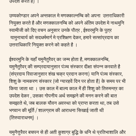
उपदेश करते है) ।
उय्यकोण्डार अपने अन्तकाल मे मणक्काल्नम्बि को अपना उत्तराधिकारी
नियुक्त करते है और मणक्कालनम्बि को अपने अंतिम उपदेश मे नाथमुनि
स्वामीजी को दिए वचन अनुसार उनके पौत्र , ईश्वरमुनि के पुत्र
यामुनाचार्य को सदधर्ममार्ग मे प्रशिक्षण देकर, हमारे सत्सांप्रदाय का
उत्तराधिकारि नियुक्त करने को कहते है ।
ईश्वरमुनि के यहाँ यमुनैतुरैवर् का जन्म होता है, मणक्कालनम्बि,
यमुनैतुरैवर् की सम्प्रदायानुसार पंञ्च संस्कार दीक्षा संपन्न करवाते है
(संप्रदाय रिवाजानुसार शंख चक्र प्रदान करना) यानि पंञ्च संस्कार,
शिशु के नामकरण संस्कार (जो ग्यारहवें दिन पर होता है) के समय पर भी
किया जाता था । उस काल में बाल्य काल में ही शिशु को तिरुमन्त्र का
उपदेश देकर , उसका गोपनीय अर्थ समझने की मनन करने की बात
समझाते थे, जब बालक यौवन अवस्था को प्राप्त करता था, तब उसे
भगवान की मूर्ति / शालग्राम की आराधना सिखाई जाती थी
(तिरुवाराधनम्) ।
यमुनैत्तुरैवर बचपन से ही अती कुशाग्र बुद्धि के धनि थे प्रतिभाशालि और