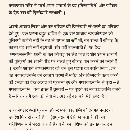
मणक्काल नम्बि ने स्वयं अपने आचार्य के घर (तिरुमाळिगै) और परिवार
के देख रेख की ज़िम्मेदारि सम्भाली ।
अपनी आचार्य निष्ठा और घर परिवार की जिम्मेदारी सँभालने का परिचय
देते हुए , एक घटना बहुत चर्चित है. एक बार आचार्य उय्यकोण्डार की
पुत्रियाँ कावेरी नदी के तट से वापस आ रहीं थी, तब रास्ते में कीचड़ के
कारण वह आगे नहीं बढ़पाती, और वहीँ रुकजाति है. यह देख
मणक्काल्नम्बि छाती के बल कीचड़ पर लेट जाते है और अपने आचार्य
की पुत्रियों को अपनी पीठ पर चलते हुए कीचड़ पार करने को कहते है
। उनके आचार्य उय्यकोण्डार को जब इस घटना का वृतांत मिला , तब
वह मणक्काल्नम्बि की आचार्य चरणों में भक्ति और जिम्मेदारी वहन करने
की क्षमता को देख अत्यंत ही प्रसन्न हुए और मणक्काल्नम्बि से पूछा – हे
मणक्काल्नम्बि ! क्या इच्छा है तुम्हारी – यह पूछने पर मणक्काल्नम्बि कहते
है – निरन्तर मै आप की सेवा मे तत्पर रहूँ बस यही मेरी इच्छा है ।
उय्यकोण्डार अती प्रसन्न होकर मणक्काल्नम्बि को द्वयमहामन्त्र का
उपदेश फिर से करते है । (संप्रदाय में ऐसी मान्यता है की जब
श्रीवैष्णवाचार्य प्रसन्न होते है तब वे अपने शिष्य को द्वयमहामन्त्र का