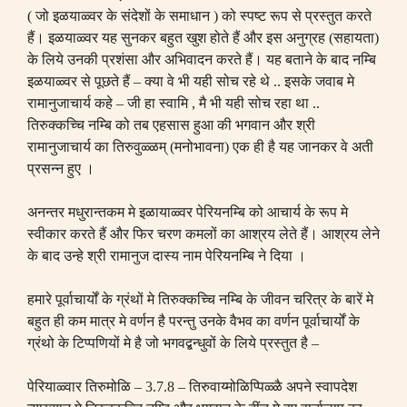
(
जो इळयाळ्वर के संदेशों के समाधान
)
को स्पष्ट रूप से प्रस्तुत करते
हैं। इळयाळ्वर यह सुनकर बहुत खुश होते हैं और इस अनुग्रह
(
सहायता
)
के लिये उनकी प्रशंसा और अभिवादन करते हैं। यह बताने के बाद नम्बि
इळयाळ्वर से पूछते हैं
–
क्या वे भी यही सोच रहे थे
..
इसके जवाब मे
रामानुजाचार्य कहे
–
जी हा स्वामि
,
मै भी यही सोच रहा था
..
तिरुक्कच्चि
नम्बि को तब एहसास हुआ की भगवान और श्री
रामानुजाचार्य का तिरुवुळ्ळम्
(
मनोभावना
)
एक ही है यह जानकर वे अती
प्रसन्न हुए ।
अनन्तर मधुरान्तकम मे इळायाळ्वर पेरियनम्बि को आचार्य के रूप मे
स्वीकार करते हैं और फिर चरण कमलों का आश्रय लेते हैं। आश्रय लेने
के बाद उन्हे श्री रामानुज दास्य नाम पेरियनम्बि ने दिया ।
हमारे पूर्वाचार्यों के ग्रंथों मे तिरुक्कच्चि नम्बि के जीवन चरित्र के बारें मे
बहुत ही कम मात्र मे वर्णन है परन्तु उनके वैभव का वर्णन पूर्वाचार्यों के
ग्रंथो के टिप्पणियों मे है जो भगवद्बन्धुवों के लिये प्रस्तुत है
–
पेरियाळ्वार तिरुमोळि
– 3.7.8 –
तिरुवाय्मोळिप्पिळ्ळै अपने स्वापदेश