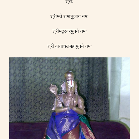
श्रीः
श्रीमते रामानुजाय नमः
श्रीमद्वरवरमुनये नमः
श्री वानाचलमहामुनये नमः