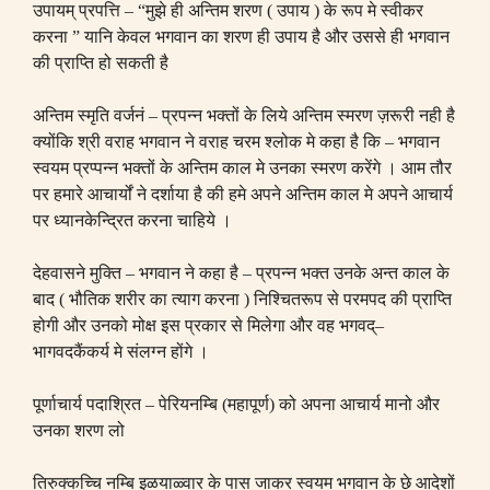
उपायम् प्रपत्ति
– “
मुझे ही अन्तिम शरण
(
उपाय
)
के रूप मे स्वीकर
करना
”
यानि केवल भगवान का शरण ही उपाय है और उससे ही भगवान
की प्राप्ति हो सकती है
अन्तिम स्मृति वर्जनं
–
प्रपन्न भक्तों के लिये अन्तिम स्मरण ज़रूरी नही है
क्योंकि श्री वराह भगवान ने वराह चरम श्लोक मे कहा है कि
–
भगवान
स्वयम प्रप्पन्न भक्तों के अन्तिम काल मे उनका स्मरण करेंगे । आम तौर
पर हमारे आचार्यों ने दर्शाया है की हमे अपने अन्तिम काल मे अपने आचार्य
पर ध्यानकेन्द्रित करना चाहिये ।
देहवासने मुक्ति
–
भगवान ने कहा है
–
प्रपन्न भक्त उनके अन्त काल के
बाद
(
भौतिक शरीर का त्याग करना
)
निश्चितरूप से परमपद की प्राप्ति
होगी और उनको मोक्ष इस प्रकार से मिलेगा और वह भगवद्
–
भागवदकैंकर्य मे संलग्न होंगे ।
पूर्णाचार्य पदाश्रित
–
पेरियनम्बि
(
महापूर्ण
)
को अपना आचार्य मानो और
उनका शरण लो
तिरुक्कच्चि नम्बि इळयाळ्वार के पास जाकर स्वयम भगवान के छे आदेशों