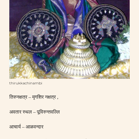
thirukkachinambi
तिरुनक्षत्र
–
मृगशिर नक्षत्र
,
अवतार स्थल
–
पूविरुन्तवल्लि
आचार्य
–
आळवन्दार