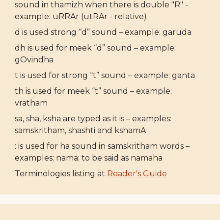
sound in thamizh when there is double "R" -
example: uRRAr (utRAr - relative)
d is used strong “d” sound – example: garuda
dh is used for meek “d” sound – example:
gOvindha
t is used for strong “t” sound – example: ganta
th is used for meek “t” sound – example:
vratham
sa, sha, ksha are typed as it is – examples:
samskritham, shashti and kshamA
: is used for ha sound in samskritham words –
examples: nama: to be said as namaha
Terminologies listing at
Reader's Guide