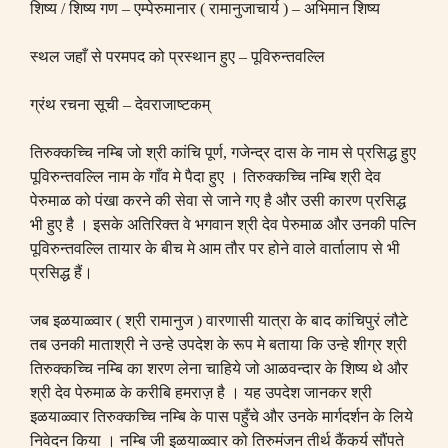
शिष्य
/
शिष्य गण
–
एम्पेरुमानार
(
रामानुजाचार्य
) –
अभिमान शिष्य
स्थल जहाँ से परमपद को प्रस्थान हुए
–
पूविरुन्तवल्लि
ग्रंथ रचना सूची
–
देवराजाष्टकम्
तिरुक्कच्चि नम्बि जो श्री कांचि पूर्ण
,
गजेन्द्र दास के नाम से प्रसिद्ध हुए
पूविरुन्तवल्लि नाम के गाँव मे पैदा हुए । तिरुक्कच्चि नम्बि श्री देव
पेरुमाळ को पंखा करने की सेवा से जाने गए है और उसी कारण प्रसिद्ध
भी हुए है । इसके अतिरिक्त वे भगवान श्री देव पेरुमाळ और उनकी पत्नि
पूविरुन्तवल्लि तायार के बीच मे आम तौर पर होने वाले वार्तालाप से भी
प्रसिद्ध हैं।
जब इळयाळ्वार
(
श्री रामानुज
) वारणासी
यात्रा के बाद कांचिपुरं लौटे
तब उनकी माताश्री ने उन्हे उपदेश के रूप मे बताया कि उन्हे शीग्र श्री
तिरुक्कच्चि नम्बि का शरण लेना चाहिये जो आळवन्दार के शिष्य थे और
श्री देव पेरुमाळ के करीबि हमराज़ है । यह उपदेश जानकर श्री
इळयाळ्वार तिरुक्कच्चि नम्बि के पास पहुँचे और उनके मार्गदर्शन के लिये
निवेदन किया । नम्बि जी इळयाळ्वार को तिरुमंजन तीर्थ कैंकर्य सौंपते