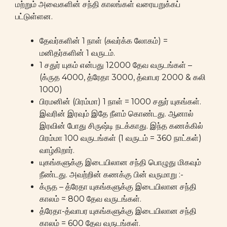
மற்றும் அவைகளின் சந்தி காலங்கள் வரையறுக்கப்
பட்டுள்ளன.
தேவர்களின் 1 நாள் (சுவர்க்க லோகம்) =
மனிதர்களின் 1 வருடம்.
1 சதுர் யுகம் என்பது 12000 தேவ வருடங்கள் –
(க்ருத 4000, த்ரேதா 3000, த்வாபர 2000 & கலி
1000)
பிரமனின் (பிரம்மா) 1 நாள் = 1000 சதுர் யுகங்கள்.
இவரின் இரவும் இதே நீளம் கொண்டது. ஆனால்
இரவின் போது சிருஷ்டி நடக்காது. இந்த கணக்கில்
பிரம்மா 100 வருடங்கள் (1 வருடம் = 360 நாட்கள்)
வாழ்கிறார்.
யுகங்களுக்கு இடையிலான சந்தி பொழுது மிகவும்
நீண்டது. அவற்றின் கணக்கு பின் வருமாறு :-
க்ருத – த்ரேதா யுகங்களுக்கு இடையிலான சந்தி
காலம் = 800 தேவ வருடங்கள்.
த்ரேதா-த்வாபர யுகங்களுக்கு இடையிலான சந்தி
காலம் = 600 தேவ வருடங்கள்.