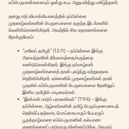
எம்பெருமான்களையும் ஒன்று கூடி அனுபவித்து மகிழ்ந்தனர்.
தனது ஈடு வியாக்கியானத்தில் நம்பிள்ளை
முதலாழ்வார்களின் பெருமைகளை தகுந்த இடங்களில்
வெளிக்கொணர்கிறார். அவற்றில் சில உதாரணங்களை
நோக்குவோம்:
“பாலேய் தமிழர்” (1.5.11) – நம்பிள்ளை இங்கு
அளவந்தாரின் நிர்வாகத்தை/கருத்தை
கண்டுகொள்கிறார். இங்கு நம்மாழ்வார்
முதலாழ்வார்களைத் தான் புகழ்ந்து ஏற்றுவதாக
தெரிவிக்கிறார். ஏனெனில் முதலாழ்வார்கள் தான்
முதலில் எம்பெருமானின் பெருமைகளை தேனிலும்
இனிய தமிழில் பாடினவர்கள்.
“இன்கவி பாடும் பரமகவிகள்” (7.9.6) – இங்கு
நம்பிள்ளை, ஆழ்வார்களின் தமிழ் பெரும்புலமையைத்
தெரிவிப்பதற்காக, பொய்கையாரும் பேயாரும்
பூதத்தாழ்வாரை எம்பெருமானின் கல்யாண
குணங்களைப் பாடுமாறு விண்ணப்பிக்க, அவரும்