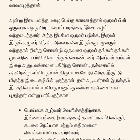
வரவழைத்தான்.
அன்று இரவு பலத்த மழை பெய்த காரணத்தால் ஒருவர் பின்
ஒருவராக ஒரு சிறிய கொட்டாரத்தை (இடை கழி)
வந்தடைந்தனர். அந்த இடமோ ஒருவர் படுக்க, இருவர்
இருக்க, மூவர் நிற்கிற அளவாகவே இருந்தது. மூவரும்
வந்ததால் நின்று கொண்டு ஒருவரை ஒருவர் தங்கள் தங்கள்
முகவரியை பற்றி விசாரித்துக் கொண்டனர். அவர்கள் தங்கள்
இறை அனுபவங்களை பகிர்ந்து கொண்டிருக்கையில்
திடீரென்று எம்பெருமான் திருமாமகளோடு அந்த இருட்டு
மிகுந்த இடை கழியில் புகுந்தான். தன் அடியார்கள் இருக்கும்
இடத்தில் தான் எம்பெருமானுக்கு எவ்வளவு ஆசை! எவர்
புகுந்தார் என்று பார்ப்பதற்காக,
பொய்கை ஆழ்வார் வெளிச்சத்திற்காக
இவ்வையத்தை (உலகத்தை) தகளியாக (விளக்கு),
கடலை நெய்யாக மற்றும் கதிரவனை
விளக்கொளியாக ஏற்றினார்.