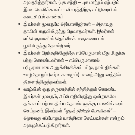
அவதரித்தார்கள். (யுக சந்தி – யுக மாற்றம் ஏற்படும்
இடைவெளிக்காலம் – விவரத்திற்கு கட்டுரையின்
கடைசியில் காண்க)
இவர்கள் மூவருமே அயோனிஜர்கள் – அதாவது
தாயின் கருவிலிருந்து பிறவாதவர்கள். இவர்கள்
எம்பெருமானின் தெய்வீகக் கருணையால்
பூவிலிருந்து தோன்றினர்.
இவர்கள் பிறந்ததிலிருந்தே எம்பெருமான் மீது மிகுந்த
பற்று கொண்டவர்கள் – எம்பெருமானால்
பரிபூரணமாக அனுக்கிரகிக்கப் பட்டு, நாள் திங்கள்
ஊழிதோறும் (ஸர்வ காலமும்) பகவத் அனுபவத்தில்
திளைத்திருந்தவர்கள்.
வாழ்வின் ஒரு தருணத்தில் சந்தித்துக் கொண்ட
இவர்கள் மூவரும், அப்போதிலிருந்து ஒன்றாகவே
தங்கவும், பற்பல திவ்ய தேஶங்களுக்கு பயணிக்கவும்
செய்தனர். இவர்கள்
“
ஓடித்
திரியும்
யோகிகள்
“
–
அதாவது எப்போதும் யாத்திரை செய்பவர்கள் என்றும்
அழைக்கப்படுகிறார்கள்.