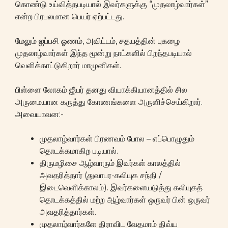
கொண்டு உய்வித்தபடியால் இவர்களுக்கு “முதலாழ்வார்கள்”
என்ற பிரபலமான பெயர் ஏற்பட்டது.
மேலும் ஐப்பசி ஓணம், அவிட்டம், சதயத்தின் புகழை
முதலாழ்வார்கள் இந்த மூன்று நாட்களில் பிறந்தபடியால்
வெளிக்காட்டுகிறார் மாமுனிகள்.
பிள்ளை லோகம் ஜீயர் தனது வியாக்கியானத்தில் சில
அருமையான கருத்து கோணங்களை அருளிச்செய்கிறார்.
அவையாவன:-
முதலாழ்வார்கள் பிரணவம் போல – எப்பொழுதும்
தொடக்கமாகிற படியால்.
திருமழிசை ஆழ்வாரும் இவர்கள் காலத்தில்
அவதரித்தார் (துவாபர-கலியுக சந்தி /
இடைவெளிக்காலம்). இவர்களையடுத்து கலியுகத்
தொடக்கத்தில் மற்ற ஆழ்வார்கள் ஒருவர் பின் ஒருவர்
அவதரித்தார்கள்.
முதலாழ்வார்களே திராவிட வேதமாம் திவ்ய