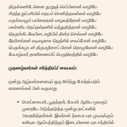
திருக்கண்டேனென நூறுஞ் செப்பினான் வாழியே
சிறந்த ஐப்பசியில் சதயம் செனித்தவள்ளல் வாழியே
மருக்கமழும் மயிலைநகர் வாழவந்தோன் வாழியே
மலர்கரிய நெய்தல்தனில் வந்துதித்தான் வாழியே
நெருங்கிடவேயிடைகழியில் நின்ற செல்வன் வாழியே
நேமிசங்கன் வடிவழகை நெஞ்சில் வைப்போன் வாழியே
பெருக்கமுடன் திருமழிசைப் பிரான் தொழுவோன் வாழியே
பேயாழ்வார் தாளிணையிப் பெருநிலத்தில் வாழியே
முதலாழ்வார்கள்
சரித்திரம்
/
வைபவம்
:
மூன்று ஆழ்வார்களையும் ஒரு சேர்ந்து போற்றப்படும்
காரணங்கள் பின் வருமாறு.
பொய்கையார், பூதத்தார், பேயார் ஆகிய மூவரும்
முறையே அடுத்தடுத்த மூன்று நாட்களில்
அவதரித்தார்கள். இவர்கள் த்வாபர யுக முடிவுக்கும்
கலியுக ஆரம்பத்திற்கும் இடையிலான யுக சந்தியில்