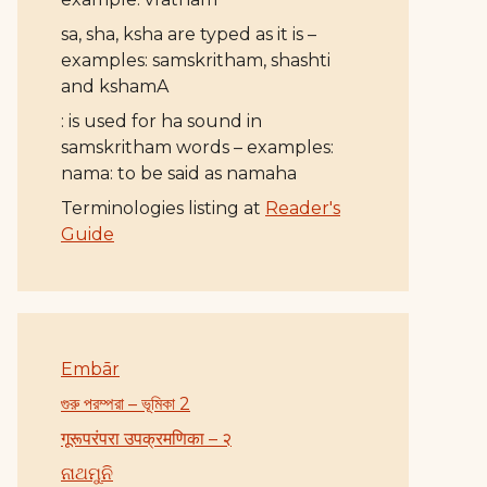
sa, sha, ksha are typed as it is –
examples: samskritham, shashti
and kshamA
: is used for ha sound in
samskritham words – examples:
nama: to be said as namaha
Terminologies listing at
Reader's
Guide
Embār
গুরু পরম্পরা – ভূমিকা 2
गूरूपरंपरा उपक्रमणिका – २
ନାଥମୁନି