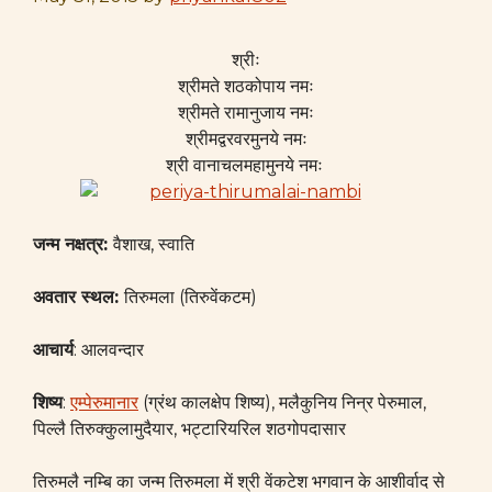
श्रीः
श्रीमते शठकोपाय नमः
श्रीमते रामानुजाय नमः
श्रीमद्वरवरमुनये नमः
श्री वानाचलमहामुनये नमः
जन्म नक्षत्र
:
वैशाख, स्वाति
अवतार स्थल
:
तिरुमला (तिरुवेंकटम)
आचार्य
: आलवन्दार
शिष्य
:
एम्पेरुमानार
(ग्रंथ कालक्षेप शिष्य), मलैकुनिय निन्र पेरुमाल,
पिल्लै तिरुक्कुलामुदैयार, भट्टारियरिल शठगोपदासार
तिरुमलै नम्बि का जन्म तिरुमला में श्री वेंकटेश भगवान के आशीर्वाद से