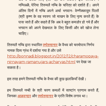
नम्पिळ्ळै, पेरिया तिरुमलै नम्बि के चरित्र को दर्शाते हैं। अपने
अंतिम दिनों में नम्बि अपने अर्चा भगवान- वेण्णैक्कादुम पिल्लै
(श्री कृष्ण के वह स्वरुप जो माखन के लिए नृत्य करते हैं) के
पास जाते हैं और कहते हैं कि अब वे बहुत कमज़ोर हो गये हैं और
भगवान को अपने देखभाल के लिए किसी और को खोज लेना
चाहिए।
तिरुमलै नम्बि द्वारा स्थापित
एम्पेरुमानार
के वैभव को चरमोपाय निर्णय
नामक दिव्य ग्रंथ में दर्शाया गया है और उसे
http://ponnadi.blogspot.in/2012/12/charamopaya-
nirnayam-ramanujars-acharyas.html
पर देखा जा
सकता है।
इस तरह हमने तिरुमलै नम्बि के वैभव की कुछ झलकियाँ देखी।
हम तिरुमलै नम्बी के श्री चरण कमलों में साष्टांग प्रणाम करते हैं,
जिनका
आळवन्दार
और
एमपेरुमानार
के प्रति विशेष लगाव था।