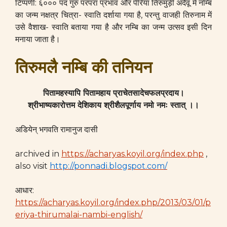
टिप्पणी: ६००० पद गुरु परंपरा प्रभाव और पेरिया तिरुमुड़ी अदैवू में नम्बि
का जन्म नक्षत्र चित्रा- स्वाति दर्शाया गया है, परन्तु वाजही तिरुनाम में
उसे वैशाख- स्वाति बताया गया है और नम्बि का जन्म उत्सव इसी दिन
मनाया जाता है।
तिरुमलै नम्बि की तनियन
पितामहस्यापि पितामहाय प्राचेतसादेचफलप्रदाय।
श्रीभाष्यकारोत्तम देशिकाय श्रीशैलपूर्णाय नमो नमः स्तात् ।।
अडियेन् भगवति रामानुज दासी
archived in
https://acharyas.koyil.org/index.php
,
also visit
http://ponnadi.blogspot.com/
आधार:
https://acharyas.koyil.org/index.php/2013/03/01/p
eriya-thirumalai-nambi-english/