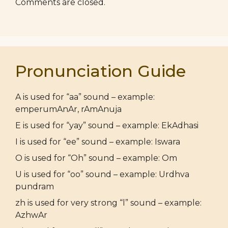
Comments are closed.
Pronunciation Guide
A is used for “aa” sound – example:
emperumAnAr, rAmAnuja
E is used for “yay” sound – example: EkAdhasi
I is used for “ee” sound – example: Iswara
O is used for “Oh” sound – example: Om
U is used for “oo” sound – example: Urdhva
pundram
zh is used for very strong “l” sound – example:
AzhwAr