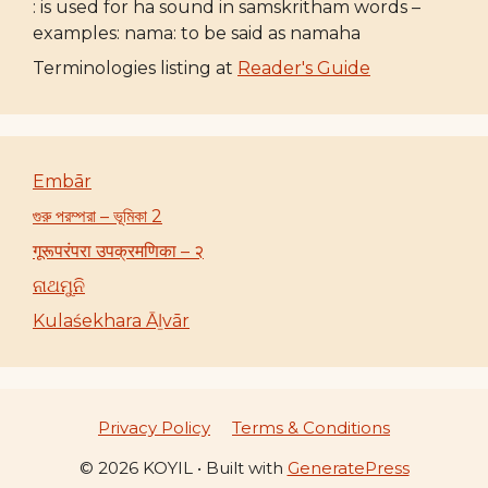
: is used for ha sound in samskritham words –
examples: nama: to be said as namaha
Terminologies listing at
Reader's Guide
Embār
গুরু পরম্পরা – ভূমিকা 2
गूरूपरंपरा उपक्रमणिका – २
ନାଥମୁନି
Kulaśekhara Āḻvār
Privacy Policy
Terms & Conditions
© 2026 KOYIL
• Built with
GeneratePress