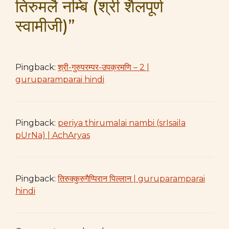
तिरुमलै नम्बि (श्री शैलपूर्ण
स्वामीजी)”
Pingback:
श्री-गुरुपरम्पर-उपक्रमणि – 2 |
guruparamparai hindi
Pingback:
periya thirumalai nambi (srIsaila
pUrNa) | AchAryas
Pingback:
तिरुक्कुरुगैप्पिरान पिल्लान | guruparamparai
hindi