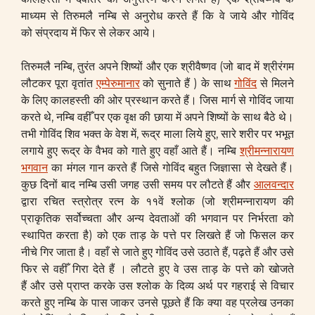
माध्यम से तिरुमलै नम्बि से अनुरोध करते हैं कि वे जाये और गोविंद
को संप्रदाय में फिर से लेकर आये।
तिरुमलै नम्बि, तुरंत अपने शिष्यों और एक श्रीवैष्णव (जो बाद में श्रीरंगम
लौटकर पूरा वृतांत
एम्पेरुमानार
को सुनाते हैं ) के साथ
गोविंद
से मिलने
के लिए कालहस्ती की ओर प्रस्थान करते हैं। जिस मार्ग से गोविंद जाया
करते थे, नम्बि वहीँ पर एक वृक्ष की छाया में अपने शिष्यों के साथ बैठे थे।
तभी गोविंद शिव भक्त के वेश में, रूद्र माला लिये हुए, सारे शरीर पर भभूत
लगाये हुए रूद्र के वैभव को गाते हुए वहाँ आते हैं। नम्बि
श्रीमन्नारायण
भगवान
का मंगल गान करते हैं जिसे गोविंद बहुत जिज्ञासा से देखते हैं।
कुछ दिनों बाद नम्बि उसी जगह उसी समय पर लौटते हैं और
आलवन्दार
द्वारा रचित स्त्रोत्र रत्न के ११वें श्लोक (जो श्रीमन्नारायण की
प्राकृतिक सर्वोच्चता और अन्य देवताओं की भगवान पर निर्भरता को
स्थापित करता है) को एक ताड़ के पत्ते पर लिखते हैं जो फिसल कर
नीचे गिर जाता है। वहाँ से जाते हुए गोविंद उसे उठाते हैं, पढ़ते हैं और उसे
फिर से वहीँ गिरा देते हैं । लौटते हुए वे उस ताड़ के पत्ते को खोजते
हैं और उसे प्राप्त करके उस श्लोक के दिव्य अर्थ पर गहराई से विचार
करते हुए नम्बि के पास जाकर उनसे पूछते हैं कि क्या वह प्रलेख उनका