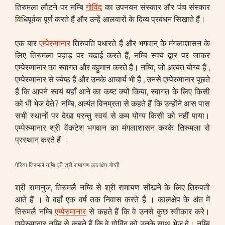
तिरुमला लौटने पर नम्बि
गोविंद
का उपनयन संस्कार और पंच संस्कार
विधिपूर्वक पूर्ण करते हैं और उन्हें आलवारों के दिव्य प्रबंधन सिखाते हैं।
एक बार
एम्पेरुमानार
तिरुपति पधारते हैं और भगवान् के मंगलाशासन के
लिए तिरुमला पहाड़ पर चढाई करते हैं, नम्बि स्वयं द्वार पर जाकर
एम्पेरुमानार का स्वागत और बहुमान करते हैं। नम्बि, जो अत्यंत योग्य हैं ,
एम्पेरुमानार से ज्येष्ठ हैं और उनके आचार्य भी हैं , उनसे एम्पेरुमानार पूछते
हैं कि आपने स्वयं यहाँ आने का कष्ट क्यों किया, स्वागत के लिए किसी
को भी भेज देते? नम्बि, अत्यंत विनम्रता से कहते हैं कि उन्होंने आस पास
सभी स्थानों पर देखा परन्तु स्वयं से कम योग्य किसी को नहीं पाया।
एम्पेरुमानार श्री वेंकटेश भगवान का मंगलाशासन करके तिरुमला से
प्रस्थान करते हैं ।
पेरिया तिरुमलै नम्बि की श्री रामायण कालक्षेप गोष्ठी
श्री रामानुज, तिरुमलै नम्बि से श्री रामायण सीखने के लिए तिरुपती
आते हैं । वे वहाँ एक वर्ष तक निवास करते हैं । कालक्षेप के अंत में
तिरुमलै नम्बि
एम्पेरुमानार
से कहते हैं कि वे उनसे कुछ स्वीकार करे।
एम्पेरुमानार नम्बि से कहते हैं कि वे गोविंद को उनके साथ भेज दे। नम्बि