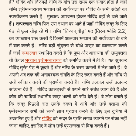
है? गोविंद और तिरुमलै नम्बि के बीच उस समय एक संवाद होता है जहाँ
नम्बि श्रीमन्नारायण भगवान की सर्वोच्चता पर गोविंद के सभी संदेहों का
स्पष्टीकरण करते है। मुख्यतः आश्वस्त होकर गोविंद वहाँ से चले जाते
हैं। तत्पश्चात नम्बि फिर उस स्थान पर आते हैं जहाँ गोविंद रूद्र के लिए
पेड़ से फूल तोड़ रहे थे। नम्बि “तिण्णन् वीडु” पद (तिरुवाय्मोळि 2.2)
का व्याख्यान शरू करतें हैं जिसमें आलवार भगवान की सर्वोच्चता के बारे
में बात करते हैं। नम्बि बड़ी सुंदरता से चौथे पासूर का व्याख्यान करते
हैं जहाँ
नम्माल्वार
स्थापित करते हैं कि पुष्प और आराधना की उप्युक्तता
तो केवल
भगवान श्रीमन्नारायण
को समर्पित करने में ही है। यह सुनकर
गोविंद तुरंत पेड़ से कूदते हैं और नम्बि के चरण कमलों में लेट जाते हैं। वे
अपनी अब तक की अनावश्यक संगति के लिए रुदन करते हैं और नम्बि से
उन्हें स्वीकार करने की प्रार्थना करते हैं। नम्बि तत्काल उन्हें उठाकर
सांत्वना देते हैं। गोविंद कालहस्ती से अपने सारे संबंध त्याग देते हैं और
कोष की चाबियाँ स्थानीय रूद्र भक्तों को सोंप देते हैं। वे लोग बताते हैं
कि रूद्र पिछली रात उनके स्वप्न में आये और उन्हें बताया की
एम्पेरुमानार सभी को सच्चे ज्ञान प्रदान करने के लिए इस दुनिया में
अवतरित हुए हैं और
गोविंद
को रूद्र के प्रति लगाव त्यागने पर रोका नहीं
जाना चाहिए, इसलिए वे लोग उन्हें प्रसन्नता से विदा करते हैं।