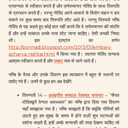
प्रसन्नता से स्वीकार करते हैं और एम्पेरुमानार गोविंद के साथ तिरुपति
से प्रस्थान करते हैं। परन्तु गोविंद अपने आचार्य से वियोग सहन न कर
सकने पर कुछ समय बाद तिरुपति लौट आते है। परन्तु तिरुमलै नम्बि
गोविंद से यह कहते हुए कोई बात नहीं करते कि वे एम्पेरुमानार की संपत्ति
हैं और उन्हें तत्काल उनके पास लौट जाना चाहिए। ऐसी उनकी निष्ठा
थी। इस द्रष्टांत का वर्णन
http://ponnadi.blogspot.com/2013/01/embars-
acharya-nishtai.html
में किया गया है। तदन्तर गोविंद सन्यास
आश्रम स्वीकार करते हैं और
एम्बार
नाम से जाने जाते हैं।
नम्बि के वैभव और उनके विवरण इस व्याख्यान में बहुत से स्थानों पर
दर्शाए गये हैं। उनमें से कुछ हम अब देखेंगे:
तिरुप्पावै 14 –
अजहगीय मनवाल पेरूमल नायनार
– “चेंगल
पोदिक्कूरै वेन्पल थवथ्थवर” का नम्बि द्वारा दिया गया विवरण
यहाँ समझाया गया है। नम्बि समझाते हैं कि क्यूंकि गोपियों को
उठाते हुए हम सुबह के समय में होने वाली शुभ घटनाओं को
दर्शाना चाहते हैं, इन्हें अच्छे सन्यासी की तरह देखना चाहिए जो