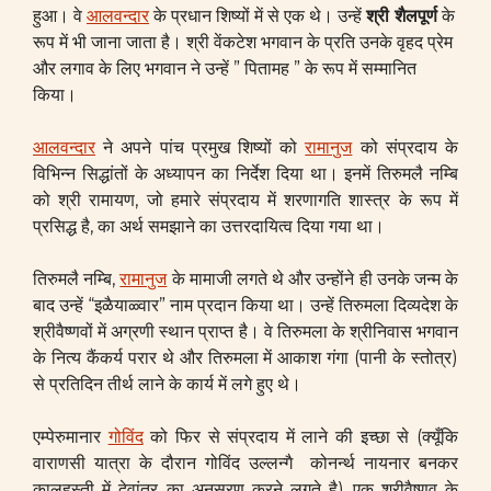
हुआ। वे
आलवन्दार
के प्रधान शिष्यों में से एक थे। उन्हें
श्री शैलपूर्ण
के
रूप में भी जाना जाता है। श्री वेंकटेश भगवान के प्रति उनके वृहद प्रेम
और लगाव के लिए भगवान ने उन्हें ” पितामह ” के रूप में सम्मानित
किया।
आलवन्दार
ने अपने पांच प्रमुख शिष्यों को
रामानुज
को संप्रदाय के
विभिन्न सिद्धांतों के अध्यापन का निर्देश दिया था। इनमें तिरुमलै नम्बि
को श्री रामायण, जो हमारे संप्रदाय में शरणागति शास्त्र के रूप में
प्रसिद्ध है, का अर्थ समझाने का उत्तरदायित्व दिया गया था।
तिरुमलै नम्बि,
रामानुज
के मामाजी लगते थे और उन्होंने ही उनके जन्म के
बाद उन्हें “इळैयाळ्वार” नाम प्रदान किया था। उन्हें तिरुमला दिव्यदेश के
श्रीवैष्णवों में अग्रणी स्थान प्राप्त है। वे तिरुमला के श्रीनिवास भगवान
के नित्य कैंकर्य परार थे और तिरुमला में आकाश गंगा (पानी के स्तोत्र)
से प्रतिदिन तीर्थ लाने के कार्य में लगे हुए थे।
एम्पेरुमानार
गोविंद
को फिर से संप्रदाय में लाने की इच्छा से (क्यूँकि
वाराणसी यात्रा के दौरान गोविंद उल्लन्गै कोनर्न्थ नायनार बनकर
कालहस्ती में देवांतर का अनुसरण करने लगते है) एक श्रीवैष्णव के