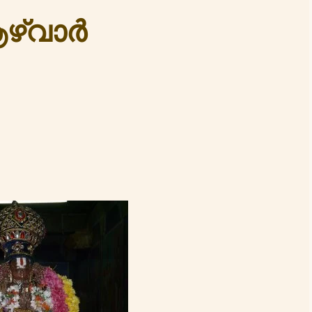
ഴ്വാർ