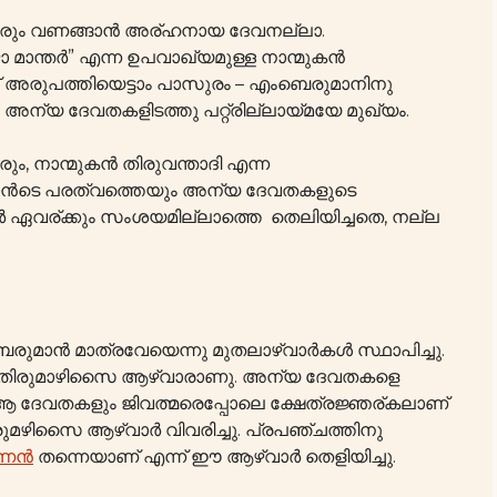
ര്ത്തരും വണങ്ങാൻ അര്ഹനായ ദേവനല്ലാ.
ാ മാന്തർ” എന്ന ഉപവാഖ്യമുള്ള നാന്മുകൻ
ില് അരുപത്തിയെട്ടാം പാസുരം – എംബെരുമാനിനു
ന്യ ദേവതകളിടത്തു പറ്റ്രില്ലായ്മയേ മുഖ്യം.
രും, നാന്മുകൻ തിരുവന്താദി എന്ന
മാൻടെ പരത്വത്തെയും അന്യ ദേവതകളുടെ
ഏവര്ക്കും സംശയമില്ലാത്തെ തെലിയിച്ചതെ, നല്ല
മാൻ മാത്രവേയെന്നു മുതലാഴ്വാർകൾ സ്ഥാപിച്ചു.
പതു തിരുമാഴിസൈ ആഴ്വാരാണു. അന്യ ദേവതകളെ
 ദേവതകളും ജിവത്മരെപ്പോലെ ക്ഷേത്രജ്ഞര്കലാണ്
, തിരുമഴിസൈ ആഴ്വാർ വിവരിച്ചു. പ്രപഞ്ചത്തിനു
യണൻ
തന്നെയാണ് എന്ന് ഈ ആഴ്വാർ തെളിയിച്ചു.