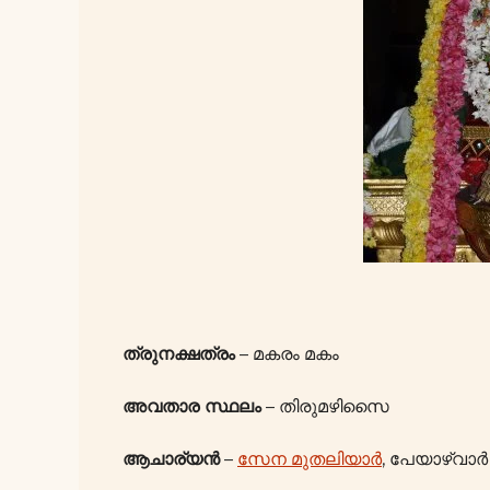
ത്രുനക്ഷത്രം
– മകരം മകം
അവതാര സ്ഥലം
– തിരുമഴിസൈ
ആചാര്യൻ
–
സേന മുതലിയാർ
, പേയാഴ്വാർ