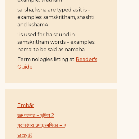
sa, sha, ksha are typed as it is –
examples: samskritham, shashti
and kshamA
: is used for ha sound in
samskritham words – examples:
nama: to be said as namaha
Terminologies listing at
Reader's
Guide
Embār
গুরু পরম্পরা – ভূমিকা 2
गूरूपरंपरा उपक्रमणिका – २
ନାଥମୁନି