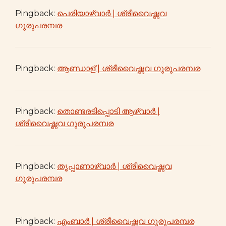
Pingback:
പെരിയാഴ്വാർ | ശ്രീവൈഷ്ണവ
ഗുരുപരമ്പര
Pingback:
ആണ്ഡാള് | ശ്രീവൈഷ്ണവ ഗുരുപരമ്പര
Pingback:
തൊണ്ടരടിപ്പൊടി ആഴ്വാര്‍ |
ശ്രീവൈഷ്ണവ ഗുരുപരമ്പര
Pingback:
തൃപ്പാണാഴ്വാര്‍ | ശ്രീവൈഷ്ണവ
ഗുരുപരമ്പര
Pingback:
എംബാർ | ശ്രീവൈഷ്ണവ ഗുരുപരമ്പര