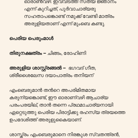
ഓരാണ്‍വഴി. ഇവ്വിടത്ത് സത്യ ജ്ഞാനം
എന്ന് കുറിച്ചത്, പുർവാചാര്യരു
സഹതാപങ്കൊണ്ട് നമുക്ക് വേണ്ടി മാത്രം
അരുളിയതാണ് എന്ന് മുംബെ കണ്ടു.
പെരിയ പെരുംമാൾ
തിരുനക്ഷത്രം –
ചിങ്ങം, രോഹിണി
അരുളിയ ശാസ്റ്റ്രങ്ങൽ –
ഭഗവദ് ഗീത,
ശ്രീശൈലേസ ദയാപാത്രം തനിയന്
എംബെരുമാൻ തന്‍റെ അപരിമിതമായ
കരുന്യങ്കൊണ്ട്, ഈ ഓരാണ്വഴി ആചാര്യ
പരംപരയില്, താൻ തന്നെ പ്രഥമാചാര്യനായി
ഏറ്റെടുത്തു പെരിയ പിരാട്ടിക്കു രഹസ്യ ത്രയത്തെ
ഉപദേശിത്ത് അരുളുകൈയാണ്.
ശാസ്ത്രം എംബെരുമാനെ നിരങ്കുശ സ്വതന്ത്രൻ,