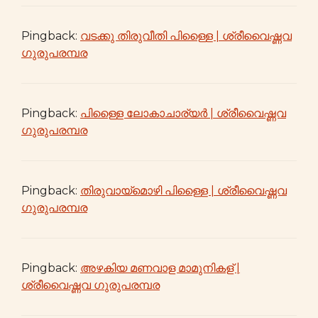
Pingback:
വടക്കു തിരുവീതി പിള്ളൈ | ശ്രീവൈഷ്ണവ
ഗുരുപരമ്പര
Pingback:
പിള്ളൈ ലോകാചാര്യർ | ശ്രീവൈഷ്ണവ
ഗുരുപരമ്പര
Pingback:
തിരുവായ്മൊഴി പിള്ളൈ | ശ്രീവൈഷ്ണവ
ഗുരുപരമ്പര
Pingback:
അഴകിയ മണവാള മാമുനികള് |
ശ്രീവൈഷ്ണവ ഗുരുപരമ്പര