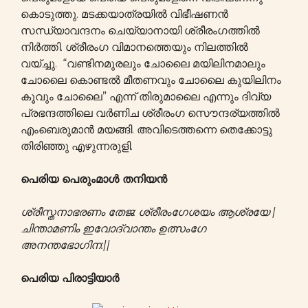
കൊടുത്തു. മടക്കയാത്രയിൽ വിഭീഷണൻ
സന്ധ്യാവന്ദനം ചെയ്യാനായി ശ്രീരംഗത്തിൽ
നിർത്തി. ശ്രീരംഗ വിമാനത്തെയും നിലത്തിൽ
വയ്ച്ചു. “വണ്ടിനമുരലും ചോലൈ മയിലിനമാലും
ചോലൈ കൊണ്ടൽ മീതണവും ചോലൈ കുയിലിനം
കൂവും ചോലൈ” എന്ന് തിരുമാലൈ എന്നും ദിവ്യ
പ്രഭന്ദത്തിലെ വർണിച ശ്രീരംഗ സൌന്ദര്യത്തിൽ
എംബെരുമാൻ മയങ്ങി. അവിടെത്തന്നെ തെക്കോട്ടു
തിരിഞ്ഞു എഴുന്നരുളി.
പെരിയ പെരുംമാൾ തനിയൻ
ശ്രീസ്തനാഭരണം തേജ: ശ്രീരംഗേശയം ആശ്രയേ |
ചിന്താമണിം ഇവോദ്വാന്തം ഉത്സംഗേ
അനന്തഭോഗിന:||
പെരിയ പിരാട്ടിയാർ