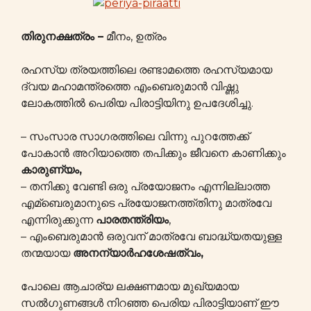
തിരുനക്ഷത്രം –
മീനം, ഉത്രം
രഹസ്യ ത്രയത്തിലെ രണ്ടാമത്തെ രഹസ്യമായ
ദ്വയ മഹാമന്ത്രത്തെ എംബെരുമാൻ വിഷ്ണു
ലോകത്തിൽ പെരിയ പിരാട്ടിയിനു ഉപദേശിച്ചു.
– സംസാര സാഗരത്തിലെ വിന്നു പുറത്തേക്ക്
പോകാൻ അറിയാത്തെ തപിക്കും ജീവനെ കാണിക്കും
കാരുണ്യം,
– തനിക്കു വേണ്ടി ഒരു പ്രയോജനം എന്നില്ലാത്ത
എമ്ബെരുമാനുടെ പ്രയോജനത്ത്തിനു മാത്രവേ
എന്നിരുക്കുന്ന
പാരതന്ത്രിയം
,
– എംബെരുമാൻ ഒരുവന് മാത്രവേ ബാദ്ധ്യതയുള്ള
തന്മയായ
അനന്യാർഹശേഷത്വം,
പോലെ ആചാര്യ ലക്ഷണമായ മുഖ്യമായ
സൽഗുണങ്ങൾ നിറഞ്ഞ പെരിയ പിരാട്ടിയാണ് ഈ