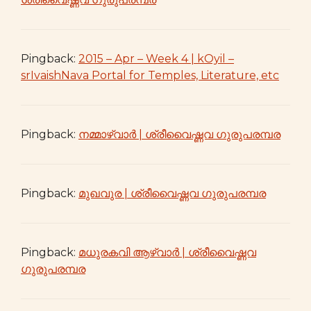
Pingback:
2015 – Apr – Week 4 | kOyil –
srIvaishNava Portal for Temples, Literature, etc
Pingback:
നമ്മാഴ്വാർ | ശ്രീവൈഷ്ണവ ഗുരുപരമ്പര
Pingback:
മുഖവുര | ശ്രീവൈഷ്ണവ ഗുരുപരമ്പര
Pingback:
മധുരകവി ആഴ്വാർ | ശ്രീവൈഷ്ണവ
ഗുരുപരമ്പര