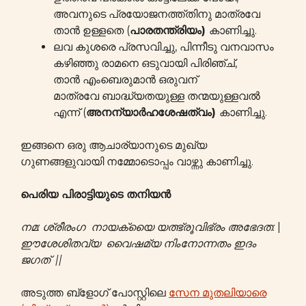
അവനുടെ പ്രയോജനത്ത്തിനു മാത്രവേ
താൻ ഉള്ളതെ (
പാരതന്ത്രിയം)
കാണിച്ചു.
ലവ കുശരെ പ്രസവിച്ചു, പിന്നീടു വനവാസം
കഴിഞ്ഞു രാമനെ ഒടുവായി പിരിഞ്ച്,
താൻ എംബെരുമാൻ ഒരുവന്
മാത്രവേ ബാദ്ധ്യതയുള്ള തന്മയുള്ളവൽ
എന്ന് (
അനന്യാർഹശേഷത്വം)
കാണിച്ചു.
ഇങ്ങനെ ഒരു ആചാര്യാനുടെ മുഖ്യ
ഗുണങ്ങളുവായി നമ്മോടൊപ്പം വാഴ്ന്നു കാണിച്ചു.
പെരിയ പിരാട്ടിയുടെ തനിയൻ
നമ: ശ്രീരംഗ നായക്യൈ യത്ഭ്രൂവിഭ്രം അഭേദത:
|
ഈശേശിതവ്യ വൈഷമ്യ നിംനോന്നതം ഇദം
ജഗത് ||
അടുത്ത ബ്ളോഗ് പോസ്റ്റിലെ
സേന മുതലിയാരെ