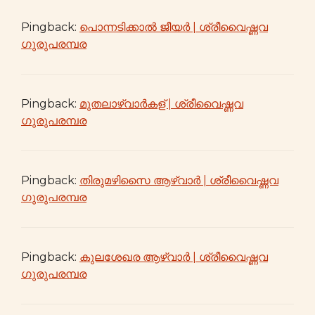
Pingback:
പൊന്നടിക്കാൽ ജീയർ | ശ്രീവൈഷ്ണവ
ഗുരുപരമ്പര
Pingback:
മുതലാഴ്വാർകള് | ശ്രീവൈഷ്ണവ
ഗുരുപരമ്പര
Pingback:
തിരുമഴിസൈ ആഴ്വാർ | ശ്രീവൈഷ്ണവ
ഗുരുപരമ്പര
Pingback:
കുലശേഖര ആഴ്വാർ | ശ്രീവൈഷ്ണവ
ഗുരുപരമ്പര