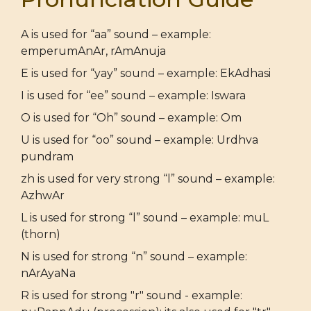
A is used for “aa” sound – example:
emperumAnAr, rAmAnuja
E is used for “yay” sound – example: EkAdhasi
I is used for “ee” sound – example: Iswara
O is used for “Oh” sound – example: Om
U is used for “oo” sound – example: Urdhva
pundram
zh is used for very strong “l” sound – example:
AzhwAr
L is used for strong “l” sound – example: muL
(thorn)
N is used for strong “n” sound – example:
nArAyaNa
R is used for strong "r" sound - example: