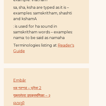
sa, sha, ksha are typed as it is –
examples: samskritham, shashti
and kshamA
: is used for ha sound in
samskritham words – examples:
nama: to be said as namaha
Terminologies listing at
Reader's
Guide
Embār
গুরু পরম্পরা – ভূমিকা 2
गूरूपरंपरा उपक्रमणिका – २
ନାଥମୁନି