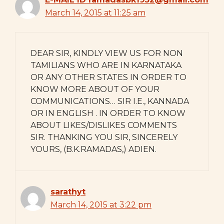
March 14, 2015 at 11:25 am
DEAR SIR, KINDLY VIEW US FOR NON
TAMILIANS WHO ARE IN KARNATAKA
OR ANY OTHER STATES IN ORDER TO
KNOW MORE ABOUT OF YOUR
COMMUNICATIONS… SIR I.E., KANNADA
OR IN ENGLISH . IN ORDER TO KNOW
ABOUT LIKES/DISLIKES COMMENTS
SIR. THANKING YOU SIR, SINCERELY
YOURS, (B.K.RAMADAS,) ADIEN.
sarathyt
March 14, 2015 at 3:22 pm