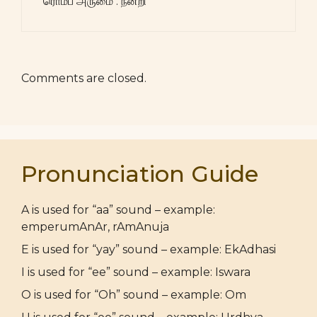
ரொம்ப அருமை . நன்றி
Comments are closed.
Pronunciation Guide
A is used for “aa” sound – example:
emperumAnAr, rAmAnuja
E is used for “yay” sound – example: EkAdhasi
I is used for “ee” sound – example: Iswara
O is used for “Oh” sound – example: Om