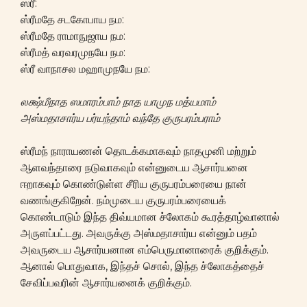
ஸ்ரீ:
ஸ்ரீமதே சடகோபாய நம:
ஸ்ரீமதே ராமாநுஜாய நம:
ஸ்ரீமத் வரவரமுநயே நம:
ஸ்ரீ வாநாசல மஹாமுநயே நம:
லக்ஷ்மீநாத ஸமாரம்பாம் நாத யாமுந மத்யமாம்
அஸ்மதாசார்ய பர்யந்தாம் வந்தே குருபரம்பராம்
ஸ்ரீமந் நாராயணன் தொடக்கமாகவும் நாதமுனி மற்றும்
ஆளவந்தாரை நடுவாகவும் என்னுடைய ஆசார்யனை
ஈறாகவும் கொண்டுள்ள சீரிய குருபரம்பரையை நான்
வணங்குகிறேன். நம்முடைய குருபரம்பரையைக்
கொண்டாடும் இந்த திவ்யமான ச்லோகம் கூரத்தாழ்வானால்
அருளப்பட்டது. அவருக்கு அஸ்மதாசார்ய என்னும் பதம்
அவருடைய ஆசார்யனான எம்பெருமானாரைக் குறிக்கும்.
ஆனால் பொதுவாக, இந்தச் சொல், இந்த ச்லோகத்தைச்
சேவிப்பவரின் ஆசார்யனைக் குறிக்கும்.