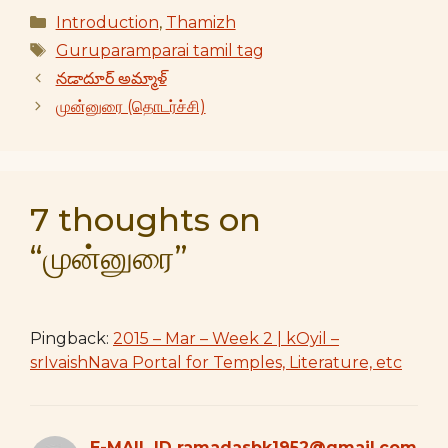
Categories
Introduction
,
Thamizh
Tags
Guruparamparai tamil tag
నడాదూర్ అమ్మాళ్
முன்னுரை (தொடர்ச்சி)
7 thoughts on
“முன்னுரை”
Pingback:
2015 – Mar – Week 2 | kOyil –
srIvaishNava Portal for Temples, Literature, etc
E-MAIL ID ramadasbk1952@gmail.com