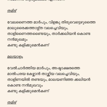
തമിഴ്
വേലണൈത്ത മാർപും, വിളങ്കു തിരുവെട്ടെഴുത്തൈ
മാലുരൈക്കത്താഴ്ന്ത വലച്ചെവിയും,
താളിണൈത്തണ്ടൈയും, താർക്കലിയൻ കൊണ്ട
നൻമുഖമും
കണ്ടു കളിക്കുമെൻകണ്
മലയാളം
വേൽചാർത്തിയ മാർപും, അഷ്ടാക്ഷരത്തെ
മാൽപരയ കേഴ്ക്കാൻ താഴ്ത്തിയ വലച്ചെവിയും,
താളിണയിൽ തണ്ടയും, മാലയണിഞ്ഞ ക്കലിയൻ
കൊണ്ട നൻമുഖവും
കണ്ടു കളിക്കുമെൻകണ്
തമിഴ്