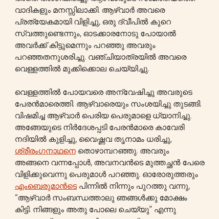
വാദികളും മനസ്സിലാക്കി. ആഴ്വാർ അവരെ
പ്രത്യേകമായി വിളിച്ചു, ഒരു ദ്വീപിൽ കുറെ
സ്വത്തുണ്ടെന്നും, ഓടക്കാരനോടു പോയാൽ
അവർക്ക് കിട്ടുമെന്നും പറഞ്ഞു അവരും
പറഞ്ഞതനുശരിച്ചു. വഞ്ചിയാത്രയിൽ അവരെ
വെള്ളത്തിൽ മുക്കിക്കൊല ചെയ്യിച്ചു.
വെള്ളത്തിൽ പോയവരെ അന്വേഷിച്ചു അവരുടെ
പേരൻമാരെത്തി. ആഴ്വാരെയും സംശയിച്ചു തുടങ്ങി.
വിഷമിച്ച ആഴ്വാർ പെരിയ പെരുമാളെ ധ്യാനിച്ചു.
അങ്ങേയുടെ നിർദേശപ്പടി പേരൻമാരെ കാവേരി
നദിയിൽ കുളിച്ചു, വൈഷ്ണവ തൃനാമം ധരിച്ചു,
ശ്രീരംഗനാഥനെ
തൊഴാമ്പറഞ്ഞു. അവരും
അങ്ങനെ വന്നപ്പോൾ, അവനവൻടെ മുത്തച്ഛൻ പേരെ
വിളിക്കുവെന്നു പെരുമാൾ പറഞ്ഞു. ഓരോരുത്തരും
എംബെരുമാൻടെ
പിന്നിൽ നിന്നും പുറത്തു വന്നു,
“ആഴ്വാർ സംബന്ധത്താലു ഞങ്ങൾക്കു മോക്ഷം
കിട്ടി. നിങ്ങളും അതു പോലെ ചെയ്യു” എന്നു