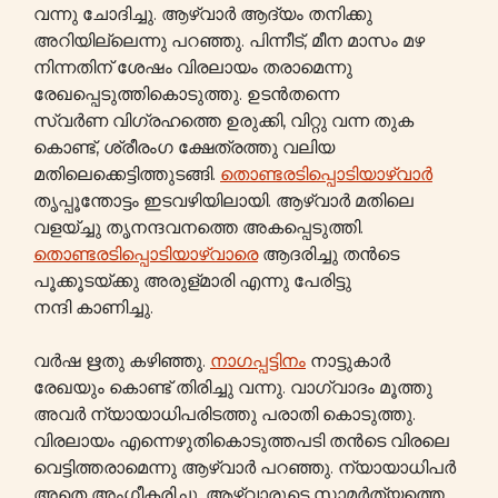
വന്നു ചോദിച്ചു. ആഴ്വാർ ആദ്യം തനിക്കു
അറിയില്ലെന്നു പറഞ്ഞു. പിന്നീട്, മീന മാസം മഴ
നിന്നതിന് ശേഷം വിരലായം തരാമെന്നു
രേഖപ്പെടുത്തികൊടുത്തു. ഉടൻതന്നെ
സ്വർണ വിഗ്രഹത്തെ ഉരുക്കി, വിറ്റു വന്ന തുക
കൊണ്ട്, ശ്രീരംഗ ക്ഷേത്രത്തു വലിയ
മതിലെക്കെട്ടിത്തുടങ്ങി.
തൊണ്ടരടിപ്പൊടിയാഴ്വാർ
തൃപ്പൂന്തോട്ടം ഇടവഴിയിലായി. ആഴ്വാർ മതിലെ
വളയ്ച്ചു തൃനന്ദവനത്തെ അകപ്പെടുത്തി.
തൊണ്ടരടിപ്പൊടിയാഴ്വാരെ
ആദരിച്ചു തൻടെ
പൂക്കൂടയ്ക്കു അരുള്മാരി എന്നു പേരിട്ടു
നന്ദി കാണിച്ചു.
വർഷ ഋതു കഴിഞ്ഞു.
നാഗപ്പട്ടിനം
നാട്ടുകാർ
രേഖയും കൊണ്ട് തിരിച്ചു വന്നു. വാഗ്വാദം മൂത്തു
അവർ ന്യായാധിപരിടത്തു പരാതി കൊടുത്തു.
വിരലായം എന്നെഴുതികൊടുത്തപടി തൻടെ വിരലെ
വെട്ടിത്തരാമെന്നു ആഴ്വാർ പറഞ്ഞു. ന്യായാധിപർ
അതെ അംഗീകരിച്ചു. ആഴ്വാരുടെ സാമർത്യത്തെ