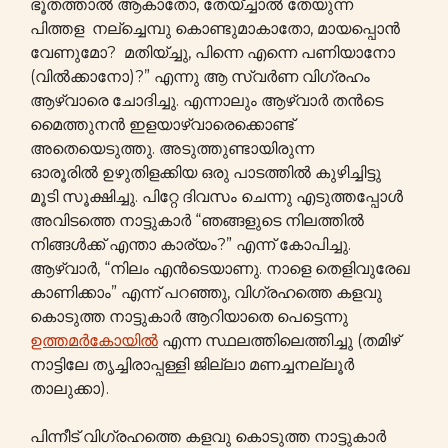
ഭൂതത്താൽ ആകാതോ, തേയ്ച്ചാല്‍ തേയുന്ന
പിത്തള നല്ച്ചെമ്പു കൊണ്ടുമാകാതോ, മായപ്പൊൻ
വേണുമോ? മതിയ്ച്ചു, പിന്നെ എന്നെ പണിയാനോ
(വിൽക്കാനോ)?” എന്നു ആ സ്വർണ വിഗ്രഹം
ആഴ്വാരെ ചോദിച്ചു. എന്നാലും ആഴ്വാർ തൻടെ
മൈത്തുനൻ ഇളയാഴ്വാരെക്കൊണ്ട്
അതെയെടുത്തു. അടുത്തുണ്ടായിരുന്ന
ഓരൂരിൽ ഉഴുതിളക്കിയ ഒരു പാടത്തിൽ കുഴിച്ചിട്ടു
മൂടി സൂക്ഷിച്ചു. പിറ്റേ ദിവസം ചെന്നു എടുത്തപ്പോൾ
അവിടത്തെ നാട്ടുകാർ “ഞങ്ങളുടെ നിലത്തിൽ
നിങ്ങൾക്ക് എന്താ കാര്യം?” എന്ന് കോപിച്ചു.
ആഴ്വാർ, “നിലം എൻടെയാണു. നാളെ തെളിവുരേഖ
കാണിക്കാം” എന്ന് പറഞ്ഞു, വിഗ്രഹത്തെ കളവു
കൊടുത്ത നാട്ടുകാർ ആറിയാതെ പെട്ടെന്നു
ഉത്തമർകോയിൽ
എന്ന സ്ഥലത്തിലെത്തിച്ചു (തമിഴ്
നാട്ടിലേ തൃച്ചിരാപ്പള്ളി ജില്ലാ മണച്ചനല്ലൂര്‍
താലുക്കാ).
പിന്നീട് വിഗ്രഹത്തെ കളവു കൊടുത്ത നാട്ടുകാർ