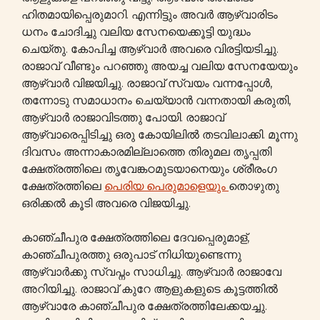
ഹിതമായിപ്പെരുമാറി. എന്നിട്ടും അവർ ആഴ്വാരിടം
ധനം ചോദിച്ചു വലിയ സേനയെക്കൂട്ടി യുദ്ധം
ചെയ്തു. കോപിച്ച ആഴ്വാർ അവരെ വിരട്ടിയടിച്ചു.
രാജാവ് വീണ്ടും പറഞ്ഞു അയച്ച വലിയ സേനയേയും
ആഴ്വാർ വിജയിച്ചു. രാജാവ് സ്വയം വന്നപ്പോൾ,
തന്നോടു സമാധാനം ചെയ്യാൻ വന്നതായി കരുതി,
ആഴ്വാർ രാജാവിടത്തു പോയി. രാജാവ്
ആഴ്വാരെപ്പിടിച്ചു ഒരു കോയിലിൽ തടവിലാക്കി. മൂന്നു
ദിവസം അന്നാകാരമില്ലാത്തെ തിരുമല തൃപ്പതി
ക്ഷേത്രത്തിലെ തൃവേങ്കഠമുടയാനെയും ശ്രീരംഗ
ക്ഷേത്രത്തിലെ
പെരിയ പെരുമാളെയും
തൊഴുതു
ഒരിക്കൽ കൂടി അവരെ വിജയിച്ചു.
കാഞ്ചീപുര ക്ഷേത്രത്തിലെ ദേവപ്പെരുമാള്,
കാഞ്ചീപുരത്തു ഒരുപാട് നിധിയുണ്ടെന്നു
ആഴ്വാർക്കു സ്വപ്നം സാധിച്ചു. ആഴ്വാർ രാജാവേ
അറിയിച്ചു. രാജാവ് കുറേ ആളുകളുടെ കൂട്ടത്തിൽ
ആഴ്വാരേ കാഞ്ചീപുര ക്ഷേത്രത്തിലേക്കയച്ചു.