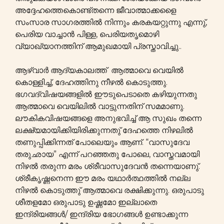
അദ്ദേഹത്തെകൊണ്ട്തന്നെ ജീവാത്മാക്കളെെ
സംസാര സാഗരത്തിൽ നിന്നും കരകയറ്റുന്നു എന്നു്,
പെരിയ വാച്ചാൻ പിള്ള, പെരിയതൃമൊഴി
വ്യാഖ്യാനത്തിന് ആമുഖമായി പ്രസ്താവിച്ചു..
ആഴ്വാർ ആദ്യകാലത്ത് ആത്മാവെ വെയിൽ
കൊള്ളിച്ച്‌, ദേഹത്തിനു നീഴൽ കൊടുത്തു.
ഭഗവദ്വിഷയങ്ങളിൽ ഈടുപെടാതെ കഴിയുന്നതു
ആത്മാവെ വെയിലിൽ വാട്ടുന്നതിന് സമമാണു.
ലൗകികവിഷയങ്ങളെ അനുഭവിച്ച് ആ സുഖം തന്നെ
ലക്ഷ്യമായിക്കിയിരിക്കുന്നതു് ദേഹത്തെ നിഴലിൽ
തണുപ്പിക്കിന്നത് പോലെയും ആണ്. “വാസുദേവ
തരുഛായ” എന്ന് പറഞ്ഞതു പോലെ, വാസ്തവമായി
നിഴൽ തരുന്ന മരം ശ്രീവാസുദേവന്‍ തന്നെയാണു്.
ശ്രീകൃഷ്ണനെന്ന ഈ മരം യഥാർത്ഥത്തിൽ നല്ല
നിഴൽ കൊടുത്തു് ആത്മാവെ രക്ഷിക്കുന്നു. ഒരുപാടു
ശീതളമോ ഒരുപാടു ഉഷ്ണമോ ഇല്ലാതെ
ഇന്ദ്രിയങ്ങൾ/ ഇന്ദ്രിയ ഭോഗങ്ങൾ ഉണ്ടാക്കുന്ന