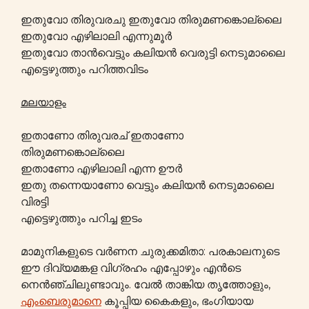
ഇതുവോ തിരുവരചു ഇതുവോ തിരുമണങ്കൊല്ലൈ
ഇതുവോ എഴിലാലി എന്നുമൂർ
ഇതുവോ താൻവെട്ടും കലിയൻ വെരുട്ടി നെടുമാലൈ
എട്ടെഴുത്തും പറിത്തവിടം
മലയാളം
ഇതാണോ തിരുവരച് ഇതാണോ
തിരുമണങ്കൊല്ലൈ
ഇതാണോ എഴിലാലി എന്ന ഊർ
ഇതു തന്നെയാണോ വെട്ടും കലിയൻ നെടുമാലൈ
വിരട്ടി
എട്ടെഴുത്തും പറിച്ച ഇടം
മാമുനികളുടെ വർണന ചുരുക്കമിതാ: പരകാലനുടെ
ഈ ദിവ്യമങ്കള വിഗ്രഹം എപ്പോഴും എൻടെ
നെൻഞ്ചിലുണ്ടാവും. വേൽ താങ്കിയ തൃത്തോളും,
എംബെരുമാനെ
കൂപ്പിയ കൈകളും, ഭംഗിയായ