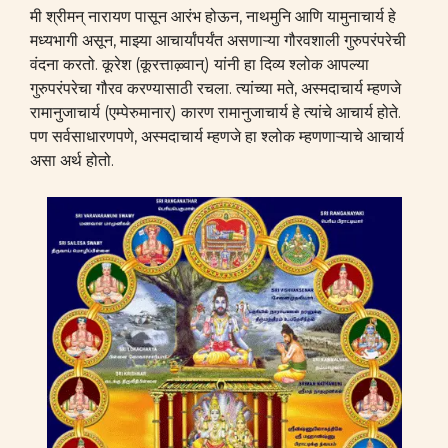
मी श्रीमन् नारायण पासून आरंभ होऊन, नाथमुनि आणि यामुनाचार्य हे
मध्यभागी असून, माझ्या आचार्यांपर्यंत असणाऱ्या गौरवशाली गुरुपरंपरेची
वंदना करतो. कूरेश (कूरत्ताऴ्वान्) यांनी हा दिव्य श्लोक आपल्या
गुरुपरंपरेचा गौरव करण्यासाठी रचला. त्यांच्या मते, अस्मदाचार्य म्हणजे
रामानुजाचार्य (एम्पेरुमानार्) कारण रामानुजाचार्य हे त्यांचे आचार्य होते.
पण सर्वसाधारणपणे, अस्मदाचार्य म्हणजे हा श्लोक म्हणणाऱ्याचे आचार्य
असा अर्थ होतो.