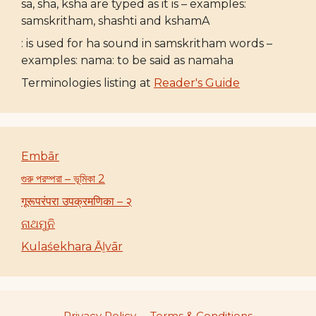
sa, sha, ksha are typed as it is – examples:
samskritham, shashti and kshamA
: is used for ha sound in samskritham words –
examples: nama: to be said as namaha
Terminologies listing at
Reader's Guide
Embār
গুরু পরম্পরা – ভূমিকা 2
गूरूपरंपरा उपक्रमणिका – २
ନାଥମୁନି
Kulaśekhara Āḻvār
Privacy Policy
Terms & Conditions