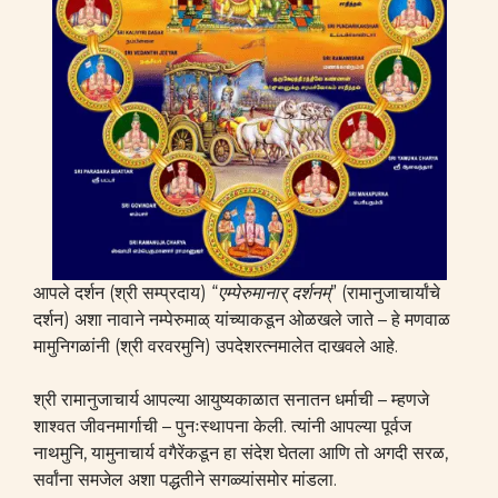
आपले दर्शन (श्री सम्प्रदाय) “
एम्पेरुमानार् दर्शनम्
” (रामानुजाचार्यांचे
दर्शन) अशा नावाने नम्पेरुमाळ् यांच्याकडून ओळखले जाते – हे मणवाळ
मामुनिगळांनी (श्री वरवरमुनि) उपदेशरत्नमालेत दाखवले आहे.
श्री रामानुजाचार्य आपल्या आयुष्यकाळात सनातन धर्माची – म्हणजे
शाश्वत जीवनमार्गाची – पुनःस्थापना केली. त्यांनी आपल्या पूर्वज
नाथमुनि, यामुनाचार्य वगैरेंकडून हा संदेश घेतला आणि तो अगदी सरळ,
सर्वांना समजेल अशा पद्धतीने सगळ्यांसमोर मांडला.