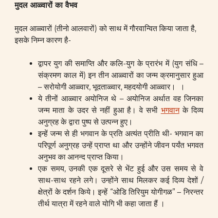
मुदल आळ्वारों का वैभव
मुदल आळ्वारों (तीनो आलवारों) को साथ में गौरवान्वित किया जाता है,
इसके निम्न कारण है-
द्वापर युग की समाप्ति और कलि-युग के प्रारंभ में (युग संधि –
संक्रमण काल में) इन तीन आळ्वारों का जन्म क्रमानुसार हुआ
– सरोयोगी आळ्वार, भूदताळ्वार, महदयोगी आळ्वार। ।
ये तीनों आळ्वार अयोनिज थे – अयोनिज अर्थात वह जिनका
जन्म माता के उदर से नहीं हुआ है। वे सभी
भगवान
के दिव्य
अनुग्रह के द्वारा पुष्प से उत्पन्न हुए।
इन्हें जन्म से ही भगवान के प्रति अत्यंत प्रीति थी- भगवान का
परिपूर्ण अनुग्रह उन्हें प्राप्त था और उन्होंने जीवन पर्यंत भगवत
अनुभव का आनन्द प्राप्त किया।
एक समय, उनकी एक दूसरे से भेंट हुई और उस समय से वे
साथ-साथ रहने लगे। उन्होंने साथ मिलकर कई दिव्य देशों /
क्षेत्रों के दर्शन किये। इन्हें “ओडि तिरियुम योगीगळ” – निरन्तर
तीर्थ यात्रा में रहने वाले योगि भी कहा जाता हैं ।