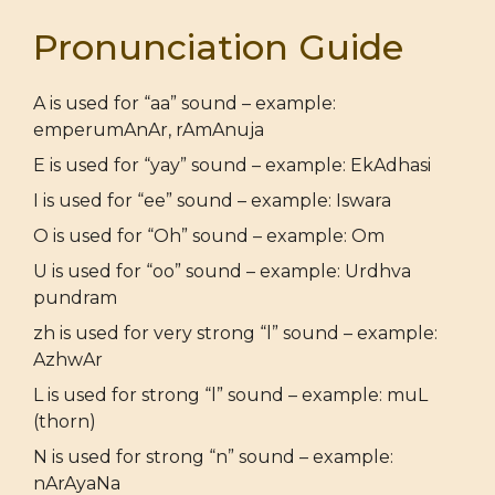
Pronunciation Guide
A is used for “aa” sound – example:
emperumAnAr, rAmAnuja
E is used for “yay” sound – example: EkAdhasi
I is used for “ee” sound – example: Iswara
O is used for “Oh” sound – example: Om
U is used for “oo” sound – example: Urdhva
pundram
zh is used for very strong “l” sound – example:
AzhwAr
L is used for strong “l” sound – example: muL
(thorn)
N is used for strong “n” sound – example:
nArAyaNa