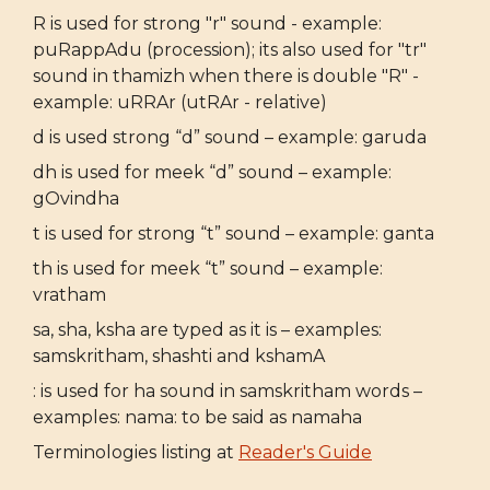
R is used for strong "r" sound - example:
puRappAdu (procession); its also used for "tr"
sound in thamizh when there is double "R" -
example: uRRAr (utRAr - relative)
d is used strong “d” sound – example: garuda
dh is used for meek “d” sound – example:
gOvindha
t is used for strong “t” sound – example: ganta
th is used for meek “t” sound – example:
vratham
sa, sha, ksha are typed as it is – examples:
samskritham, shashti and kshamA
: is used for ha sound in samskritham words –
examples: nama: to be said as namaha
Terminologies listing at
Reader's Guide