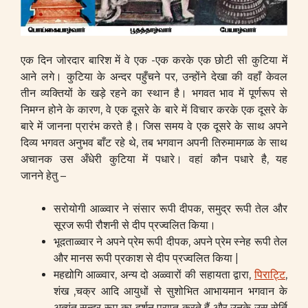
एक दिन जोरदार बारिश में वे एक -एक करके एक छोटी सी कुटिया में
आने लगे। कुटिया के अन्दर पहुँचने पर, उन्होंने देखा की वहाँ केवल
तीन व्यक्तियों के खड़े रहने का स्थान है। भगवत भाव में पूर्णरूप से
निमग्न होने के कारण, वे एक दूसरे के बारे में विचार करके एक दूसरे के
बारे में जानना प्रारंभ करते है। जिस समय वे एक दूसरे के साथ अपने
दिव्य भगवत अनुभव बाँट रहे थे, तब भगवान अपनी तिरुमामगळ के साथ
अचानक उस अँधेरी कुटिया में पधारे। वहां कौन पधारे है, यह
जानने हेतु –
सरोयोगी आळ्वार ने संसार रूपी दीपक, समुद्र रूपी तेल और
सूरज रूपी रौशनी से दीप प्रज्वलित किया।
भूदताळ्वार ने अपने प्रेम रूपी दीपक, अपने प्रेम स्नेह रूपी तेल
और मानस रूपी प्रकाश से दीप प्रज्वलित किया |
महद्योगि आळ्वार, अन्य दो अळ्वारों की सहायता द्वारा,
पिराट्टि
,
शंख ,चक्र आदि आयुधों से सुशोभित आभायमान भगवान के
अत्यंत सुन्दर रूप का दर्शन प्राप्त करते हैं और उनके उस सेर्ति