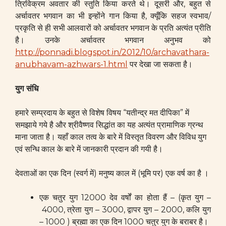
त्रिविक्रम अवतार की स्तुति किया करते थे। दूसरी और, बहुत से
अर्चावतर भगवान का भी इन्होंने गान किया है, क्यूँकि सहज स्वभाव/
प्रकृति से ही सभी आलवारों को अर्चावतर भगवान के प्रति अत्यंत प्रीति
है। उनके अर्चावतर भगवान अनुभव को
http://ponnadi.blogspot.in/2012/10/archavathara-
anubhavam-azhwars-1.html
पर देखा जा सकता है।
युग संधि
हमारे सम्प्रदाय के बहुत से विशेष विषय “यतीन्द्र मत दीपिका” में
समझाये गये है और श्रीवैष्णव सिद्धांत का यह अत्यंत प्रामाणिक ग्रन्थ
माना जाता है। यहाँ काल तत्व के बारे में विस्तृत विवरण और विविध युग
एवं सन्धि काल के बारे में जानकारी प्रदान की गयी है।
देवताओं का एक दिन (स्वर्ग में) मनुष्य काल में (भूमि पर) एक वर्ष का है ।
एक चतुर युग 12000 देव वर्षों का होता हैं – (कृत युग –
4000, त्रेता युग – 3000, द्वापर युग – 2000, कलि युग
– 1000 ) ब्रह्मा का एक दिन 1000 चतुर युग के बराबर है।