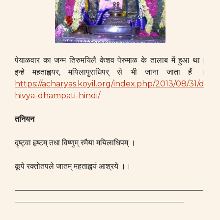
पेयाळवार का जन्म तिरुमयिलै केशव पेरुमाळ के तालाब में हुआ था।
इन्हे महताह्वयर, मयिलापुराधिपर् से भी जाना जाता हैं ।
https://acharyas.koyil.org/index.php/2013/08/31/d
hivya-dhampati-hindi/
तनियन
दृष्ट्वा हृष्टम् तधा विष्णुम् रमैया मयिलाधिपम् ।
कूपे रक्तोतपले जातम् महताह्वयं आश्रये ।।
————————————————————————
—————————————————————–