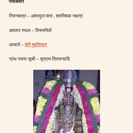
पेयाळवार
तिरुनक्षत्र – अश्वयुज मास , शतभिषक नक्षत्र
अवतार स्थल – तिरुमयिलै
आचार्य –
सेनै मुदलियार्
ग्रंथ रचना सूची – मून्राम तिरुवन्दादि