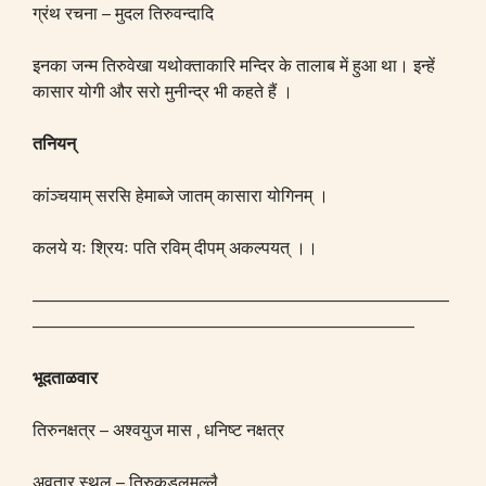
ग्रंथ रचना – मुदल तिरुवन्दादि
इनका जन्म तिरुवेखा यथोक्ताकारि मन्दिर के तालाब में हुआ था। इन्हें
कासार योगी और सरो मुनीन्द्र भी कहते हैं ।
तनियन्
कांञ्चयाम् सरसि हेमाब्जे जातम् कासारा योगिनम् ।
कलये यः श्रियः पति रविम् दीपम् अकल्पयत् ।।
————————————————————————
——————————————————————
भूदताळवार
तिरुनक्षत्र – अश्वयुज मास , धनिष्ट नक्षत्र
अवतार स्थल – तिरुकडलमल्लै