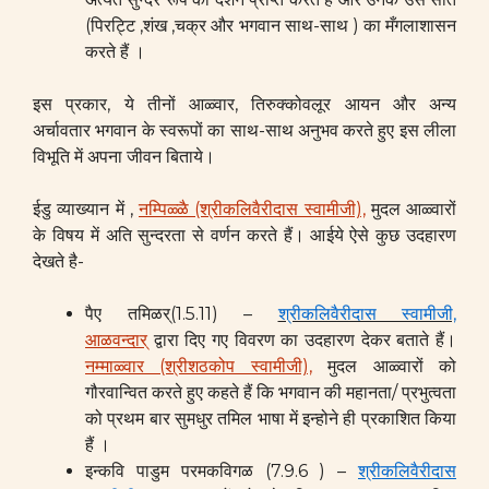
(पिरट्टि ,शंख ,चक्र और भगवान साथ-साथ ) का मँगलाशासन
करते हैं ।
इस प्रकार, ये तीनों आळ्वार, तिरुक्कोवलूर आयन और अन्य
अर्चावतार भगवान के स्वरूपों का साथ-साथ अनुभव करते हुए इस लीला
विभूति में अपना जीवन बिताये।
ईडु व्याख्यान में ,
नम्पिळ्ळै (श्रीकलिवैरीदास स्वामीजी),
मुदल आळ्वारों
के विषय में अति सुन्दरता से वर्णन करते हैं। आईये ऐसे कुछ उदहारण
देखते है-
पैए तमिळर्(1.5.11) –
श्रीकलिवैरीदास स्वामीजी,
आळवन्दार्
द्वारा दिए गए विवरण का उदहारण देकर बताते हैं।
नम्माळ्वार (श्रीशठकोप स्वामीजी),
मुदल आळ्वारों को
गौरवान्वित करते हुए कहते हैं कि भगवान की महानता/ प्रभुत्वता
को प्रथम बार सुमधुर तमिल भाषा में इन्होने ही प्रकाशित किया
हैं ।
इन्कवि पाडुम परमकविगळ (7.9.6 ) –
श्रीकलिवैरीदास