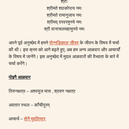
श्रीः
श्रीमते शठकोपाय नमः
श्रीमते रामानुजाय नमः
श्रीमद् वरवरमुनये नमः
श्री वानाचलमहामुनये नमः
अपने पूर्व अनुच्छेद में हमने
पोन्नडिकाल जीयर्
के जीवन के विषय में चर्चा
की थी। इस क्रम को आगे बढ़ते हुए, अब हम अन्य आळवार और आचार्यों
के विषय में जानेंगे। इस अनुच्छेद में मुदल आळवारों की वैभवता के बारे में
चर्चा करेंगे।
पोइगै आळवार
तिरुनक्षत्र – अश्वयुज मास , श्रवण नक्षत्र
अवतार स्थल – काँचीपुरम्
आचार्य –
सेनै मुदलियार्