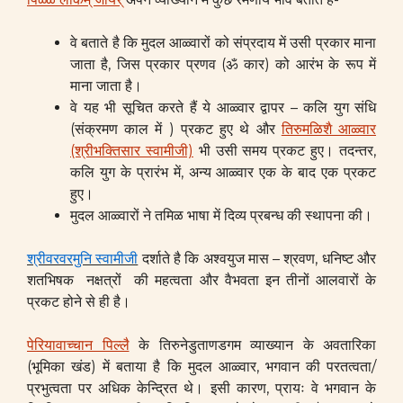
वे बताते है कि मुदल आळ्वारों को संप्रदाय में उसी प्रकार माना
जाता है, जिस प्रकार प्रणव (ॐ कार) को आरंभ के रूप में
माना जाता है।
वे यह भी सूचित करते हैं ये आळ्वार द्वापर – कलि युग संधि
(संक्रमण काल में ) प्रकट हुए थे और
तिरुमळिशै आळ्वार
(श्रीभक्तिसार स्वामीजी)
भी उसी समय प्रकट हुए। तदन्तर,
कलि युग के प्रारंभ में, अन्य आळ्वार एक के बाद एक प्रकट
हुए।
मुदल आळ्वारों ने तमिळ भाषा में दिव्य प्रबन्ध की स्थापना की।
श्रीवरवरमुनि स्वामीजी
दर्शाते है कि अश्वयुज मास – श्रवण, धनिष्ट और
शतभिषक नक्षत्रों की महत्वता और वैभवता इन तीनों आलवारों के
प्रकट होने से ही है।
पेरियावाच्चान पिल्लै
के तिरुनेडुताणडगम व्याख्यान के अवतारिका
(भूमिका खंड) में बताया है कि मुदल आळ्वार, भगवान की परतत्वता/
प्रभुत्वता पर अधिक केन्द्रित थे। इसी कारण, प्रायः वे भगवान के