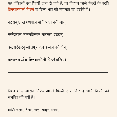
यह पंक्तियाँ उन शिष्यों द्वारा दी गयी है, जो विळान् चोलै पिल्लै के प्रति
तिरुवाय्मोली पिल्लै
के शिष्य भाव की महानता को दर्शाते हैं।
पटराद् एंगल मणवाल योगी पदम् पणीन्दोन्
नररेवरास-नलनतिन्गल् नारनता दरुदन्
कटरारेंकूरकुलोत्तम् तादन् कलल् पणीवोन्
मटरारुम् ओव्वा
तिरुवाय्मोली
पिल्लै वलियवे
————————————————————————
—————————————————————
निम्न मंगलाशासन
तिरुवाय्मोली
पिल्लै द्वारा विळान् चोलै पिल्लै को
समर्पित की गयी है।
वालि नलम् तिगल् नारणतादन् अरुल्