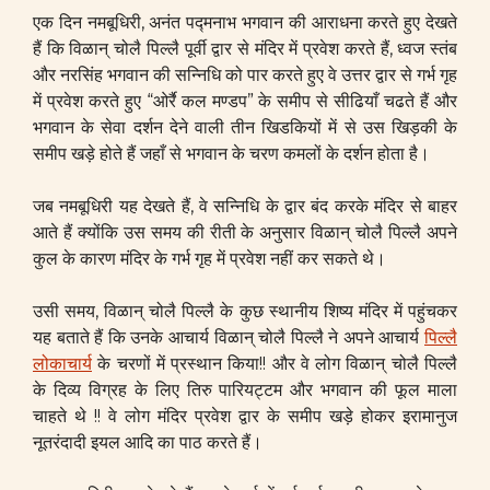
एक दिन नमबूधिरी, अनंत पद्मनाभ भगवान की आराधना करते हुए देखते
हैं कि विळान् चोलै पिल्लै पूर्वी द्वार से मंदिर में प्रवेश करते हैं, ध्वज स्तंब
और नरसिंह भगवान की सन्निधि को पार करते हुए वे उत्तर द्वार से गर्भ गृह
में प्रवेश करते हुए “ओर्रै कल मण्डप” के समीप से सीढियाँ चढते हैं और
भगवान के सेवा दर्शन देने वाली तीन खिडकियों में से उस खिड़की के
समीप खड़े होते हैं जहाँ से भगवान के चरण कमलों के दर्शन होता है।
जब नमबूधिरी यह देखते हैं, वे सन्निधि के द्वार बंद करके मंदिर से बाहर
आते हैं क्योंकि उस समय की रीती के अनुसार विळान् चोलै पिल्लै अपने
कुल के कारण मंदिर के गर्भ गृह में प्रवेश नहीं कर सकते थे।
उसी समय, विळान् चोलै पिल्लै के कुछ स्थानीय शिष्य मंदिर में पहुंचकर
यह बताते हैं कि उनके आचार्य विळान् चोलै पिल्लै ने अपने आचार्य
पिल्लै
लोकाचार्य
के चरणों में प्रस्थान किया!! और वे लोग विळान् चोलै पिल्लै
के दिव्य विग्रह के लिए तिरु पारियट्टम और भगवान की फूल माला
चाहते थे !! वे लोग मंदिर प्रवेश द्वार के समीप खड़े होकर इरामानुज
नूतरंदादी इयल आदि का पाठ करते हैं।