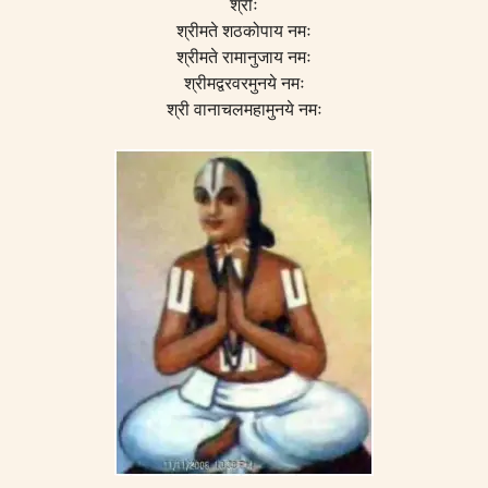
श्रीः
श्रीमते शठकोपाय नमः
श्रीमते रामानुजाय नमः
श्रीमद्वरवरमुनये नमः
श्री वानाचलमहामुनये नमः