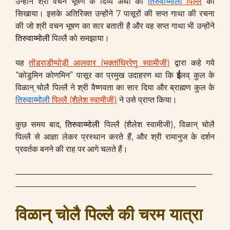
उन्होंने श्री वचन भूषण के दिव्य अर्थों को
तिरुवाय्मोली
पिल्लै
को
सिखाया। इसके अतिरिक्त उन्होंने 7 पासूरों की सप्त गाथा की रचना
की जो श्री वचन भूषण का सार बताती है और वह सप्त गाथा भी उन्होंने
तिरुवाय्मोली
पिल्लै को समझाया।
यह
तोंडराडीप्पोड़ी आलवार (भक्तांघ्रिरेणु स्वामीजी)
द्वारा कहे गये
“कोडुमिन कोणमिन” पासूर का प्रमुख उदाहरण था कि
ई
लव् कुल के
विळान् चोलै पिल्लै ने श्री वैष्णवता का सार दिया और ब्राह्मण कुल के
तिरुवाय्मोली
पिल्लै (शैलेश स्वामीजी)
ने उसे प्राप्त किया।
कुछ समय बाद,
तिरुवाय्मोली
पिल्लै (शैलेश स्वामीजी), विळान् चोलै
पिल्लै से आज्ञा लेकर प्रस्थान करते हैं, और श्री रामानुज के दर्शन
प्रवर्तक बनने की राह पर आगे चलते हैं।
————————————————————————
——————————————————————
विळान् चोलै पिल्लै
की
चरम यात्रा