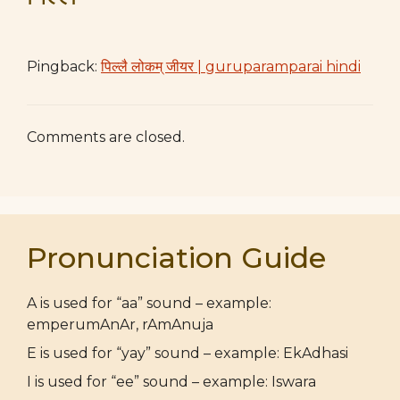
Pingback:
पिल्लै लोकम् जीयर | guruparamparai hindi
Comments are closed.
Pronunciation Guide
A is used for “aa” sound – example:
emperumAnAr, rAmAnuja
E is used for “yay” sound – example: EkAdhasi
I is used for “ee” sound – example: Iswara