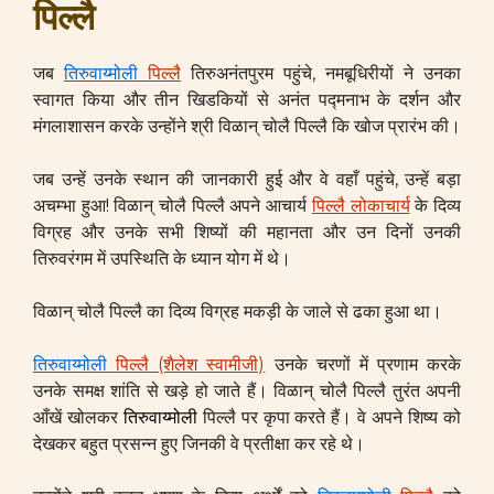
पिल्लै
जब
तिरुवाय्मोली
पिल्लै
तिरुअनंतपुरम पहुंचे, नमबूधिरीयों ने उनका
स्वागत किया और तीन खिडकियों से अनंत पद्मनाभ के दर्शन और
मंगलाशासन करके उन्होंने श्री विळान् चोलै पिल्लै कि खोज प्रारंभ की।
जब उन्हें उनके स्थान की जानकारी हुई और वे वहाँ पहुंचे, उन्हें बड़ा
अचम्भा हुआ! विळान् चोलै पिल्लै अपने आचार्य
पिल्लै लोकाचार्य
के दिव्य
विग्रह और उनके सभी शिष्यों की महानता और उन दिनों उनकी
तिरुवरंगम में उपस्थिति के ध्यान योग में थे।
विळान् चोलै पिल्लै का दिव्य विग्रह मकड़ी के जाले से ढका हुआ था।
तिरुवाय्मोली
पिल्लै (शैलेश स्वामीजी)
उनके चरणों में प्रणाम करके
उनके समक्ष शांति से खड़े हो जाते हैं। विळान् चोलै पिल्लै तुरंत अपनी
आँखें खोलकर
तिरुवाय्मोली
पिल्लै पर कृपा करते हैं। वे अपने शिष्य को
देखकर बहुत प्रसन्न हुए जिनकी वे प्रतीक्षा कर रहे थे।