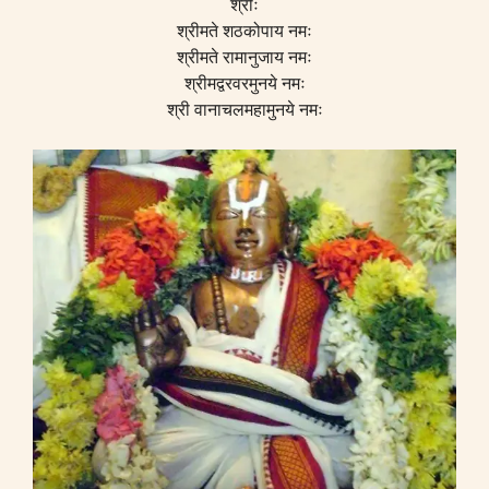
श्रीः
श्रीमते शठकोपाय नमः
श्रीमते रामानुजाय नमः
श्रीमद्वरवरमुनये नमः
श्री वानाचलमहामुनये नमः