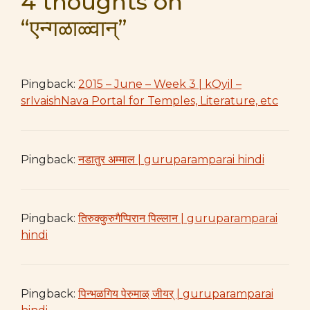
4 thoughts on
“एन्गळाळ्वान्”
Pingback:
2015 – June – Week 3 | kOyil –
srIvaishNava Portal for Temples, Literature, etc
Pingback:
नडातुर अम्माल | guruparamparai hindi
Pingback:
तिरुक्कुरुगैप्पिरान पिल्लान | guruparamparai
hindi
Pingback:
पिन्भळगिय पेरुमाळ् जीयर् | guruparamparai