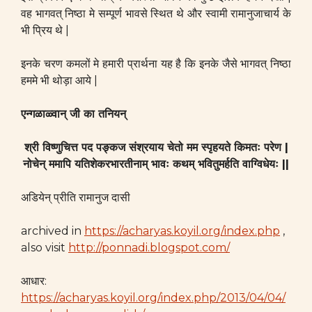
वह भागवत् निष्ठा मे सम्पूर्ण भावसे स्थित थे और स्वामी रामानुजाचार्य के
भी प्रिय थे |
इनके चरण कमलों मे हमारी प्रार्थना यह है कि इनके जैसे भागवत् निष्ठा
हममे भी थोड़ा आये |
एन्गळाळ्वान् जी का तनियन्
श्री विष्णुचित्त पद पङ्कज संश्रयाय चेतो मम स्पृहयते किमतः परेण |
नोचेन् ममापि यतिशेकरभारतीनाम् भावः कथम् भवितुमर्हति वाग्विधेयः ||
अडियेन् प्रीति रामानुज दासी
archived in
https://acharyas.koyil.org/index.php
,
also visit
http://ponnadi.blogspot.com/
आधार:
https://acharyas.koyil.org/index.php/2013/04/04/