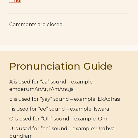
hindi
Comments are closed.
Pronunciation Guide
A is used for “aa” sound – example:
emperumAnAr, rAmAnuja
E is used for “yay” sound – example: EkAdhasi
I is used for “ee” sound – example: Iswara
O is used for “Oh” sound – example: Om
U is used for “oo” sound – example: Urdhva
pundram