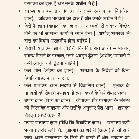
परमात्मा का दास है और उनके अधीन मे है |
स्वरूप यातात्म्य ज्ञान (आत्मा के सच्चे स्वभाव का विकसित
ज्ञान) – जीवत्मा भागवतो का दास है और उनके अधीन में है |
विरोधी ज्ञान (बाधाओं का ज्ञान) – भागवतो से संबन्ध विच्छेद
होने पर भी सामान्य कार्यो मे ध्यान देना | (अर्थात् भागवतो से
दास का वियोग असहनीय होना चाहिये |
विरोधी यातात्म्य ज्ञान (विरोधी कि विकसित ज्ञान) – भागवत्
संबन्ध मिलने के पश्चात्, उनमे अवगुण ढूँढना (अर्थात् भागवतो मे
कभी अवगुण नहीं ढूँढना चाहिये |
फल ज्ञान (उद्देश्य का ज्ञान) – भागवतो के निर्देशों को बिना
हिचकिचाहट पालन करना.
फल यातात्म्य ज्ञान (उद्देश्य से विकसित ज्ञान) – भूलोक के
भागवतो की सेवा मे परमपद् भी त्याग करने केलिये तैयार रहना |
उपाय ज्ञान (विधि का ज्ञान) – जीवात्मा और परमात्मा के संबन्ध
को निस्संदेह समझना और उसीके अनुसार पेश आना | (इसका
विस्तृत स्पष्टीकरण है) |
उपाय यातात्म्य ज्ञान (विधि कि विकसित ज्ञान) – परमात्मा रूपी
भगवान शरीर रूपी चित (आत्मा) का शरीरी (आत्मा) है, जो सारे
कार्य अपने प्रसन्नता के लिये ही करते हैं और भगवान् को