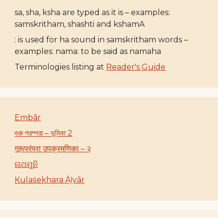
sa, sha, ksha are typed as it is – examples:
samskritham, shashti and kshamA
: is used for ha sound in samskritham words –
examples: nama: to be said as namaha
Terminologies listing at
Reader's Guide
Embār
গুরু পরম্পরা – ভূমিকা 2
गूरूपरंपरा उपक्रमणिका – २
ନାଥମୁନି
Kulaśekhara Āḻvār