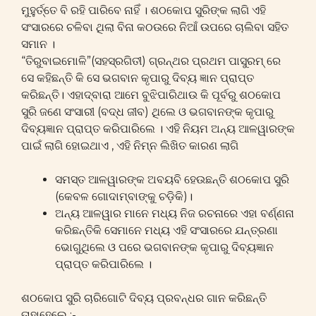
ମୁହୁର୍ତ୍ତେ ବି ରହି ପାରିବେ ନାହିଁ । ଶଠକୋପ ସୁରିଙ୍କ ଲାଗି ଏହି
ସଂସାରରେ ଚଳିବା ଥିଲା ବିନା କଠଉରେ ନିଆଁ ଉପରେ ଚାଲିବା ସହିତ
ସମାନ ।
“ତିରୁବାଇମୋଳି”(ସହସ୍ରଗିତୀ) ଗ୍ରନ୍ଥର ପ୍ରଥମ ପାସୁରମ୍ ରେ
ସେ କହିଛନ୍ତି କି ସେ ଭଗବାନ କୃପାରୁ ଦିବ୍ୟ ଜ୍ଞାନ ପ୍ରାପ୍ତ
କରିଛନ୍ତି। ଏହାଦ୍ବାରା ଆମେ ବୁଝିପାରିଥାଉ କି ପୂର୍ବରୁ ଶଠକୋପ
ସୁରି ଜଣେ ସଂସାରୀ (ବଦ୍ଧ ଜୀବ) ଥିଲେ ଓ ଭଗବାନଙ୍କ କୃପାରୁ
ଦିବ୍ୟଜ୍ଞାନ ପ୍ରାପ୍ତ କରିପାରିଲେ । ଏହି ନିୟମ ଅନ୍ୟ ଆଳୱାରଙ୍କ
ପାଇଁ ଲାଗି ହୋଇଥାଏ , ଏହି ନିମ୍ନ ଲିଖିତ କାରଣ ଲାଗି
ସମସ୍ତ ଆଳୱାରଙ୍କ ଅବୟବି ହେଉଛନ୍ତି ଶଠକୋପ ସୁରି
(କେବଳ ଗୋଦାମ୍ବାଙ୍କୁ ଚଡ଼ିକି)।
ଅନ୍ୟ ଆଳୱାର ମାନେ ମଧ୍ୟ ନିଜ ରଚନାରେ ଏହା ବର୍ଣ୍ଣନା
କରିଛନ୍ତିକି ସେମାନେ ମଧ୍ୟ ଏହି ସଂସାରରେ ଯନ୍ତ୍ରଣା
ଭୋଗୁଥିଲେ ଓ ପରେ ଭଗବାନଙ୍କ କୃପାରୁ ଦିବ୍ୟଜ୍ଞାନ
ପ୍ରାପ୍ତ କରିପାରିଲେ ।
ଶଠକୋପ ସୁରି ଚାରିଗୋଟି ଦିବ୍ୟ ପ୍ରବନ୍ଧର ଗାନ କରିଛନ୍ତି
ତାହାହେଲେ :-