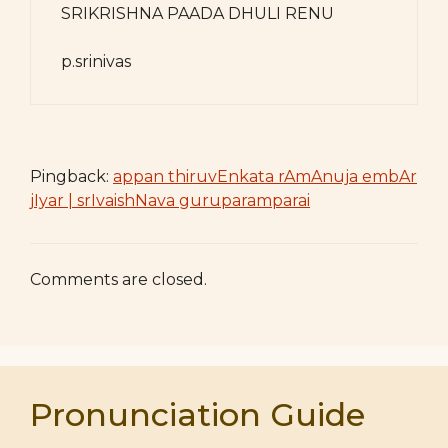
SRIKRISHNA PAADA DHULI RENU
p.srinivas
Pingback:
appan thiruvEnkata rAmAnuja embAr
jIyar | srIvaishNava guruparamparai
Comments are closed.
Pronunciation Guide