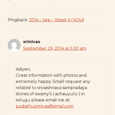
Pingback:
2014 – Sep – Week 4 | kOyil
srinivas
September 29, 2014 at 5:30 am
Adiyen,
Great information with photos and
extremely happy. Small request any
related to srivaishnava sampradaya
stories of swamy’s ( achauyulu ) in
telugu please email me at:
pudathusrinivas@gmal.com