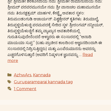
ಶ್ರೀ: ಶ್ರೀಮತೇ ಶಠಕೋಪಾಯ ನಮ: ಶ್ರೀಮತೇ ರಾಮಾನುಜಾಯ ನಮ:
ಶ್ರೀಮದ್ ವರವರಮುನಯೇ ನಮ: ಶ್ರೀ ವಾನಾಚಲ ಮಹಾಮುನಯೇ
ನಮ: ತಿರುನಕ್ಷತ್ರಮ್: ಮಾರ್ಹಳಿ, ಕೇಟ್ಟೈ ಅವತಾರ ಸ್ಥಳಂ:
ತಿರುಮಂಡಂಗುಡಿ ಆಚಾರ್ಯನ್: ವಿಶ್ವಕ್ಸೇನರ್ ಕೃತಿಗಳು: ತಿರುಮಾಲೈ,
ತಿರುಪ್ಪಳ್ಳಿಯೆಳುಚ್ಚಿ ಪರಮಪದಕ್ಕೆ ಸೇರಿದ ಸ್ಥಳ: ಶ್ರೀರಂಗಮ್ ನನ್ಜೀಯರ್,
ತಿರುಪ್ಪಳ್ಳಿಯೆಳುಚ್ಚಿಗೆ ತಮ್ಮ ವ್ಯಾಖ್ಯಾನ ಅವತಾರಿಕೆಯಲ್ಲಿ
ಗುರುತಿಸುವುದೇನೆಂದರೆ ಆಳ್ವಾರರು ಈ ಸಂಸಾರದಲ್ಲಿ “ಅನಾದಿ
ಮಾಯಯಾ ಸುಪ್ತ:” (ಬಹು ಪ್ರಾಚೀನ ಕಾಲದಿಂದ ಅಜ್ಞಾನದಿಂದಾಗಿ ಈ
ಸಂಸಾರದಲ್ಲಿ ನಿದ್ರಿಸುತ್ತಿದ್ದರು) ಮತ್ತು ಎಂಪೆರುಮಾನನು ಅವರನ್ನು
ಎಚ್ಚರಗೊಳಿಸುತ್ತಾನೆ (ಅವರಿಗೆ ನಿಷ್ಕಳಂಕ ಜ್ಞಾನವನ್ನು …
Read
more
Categories
AzhwArs
,
Kannada
Tags
Guruparamparai kannada tag
1 Comment