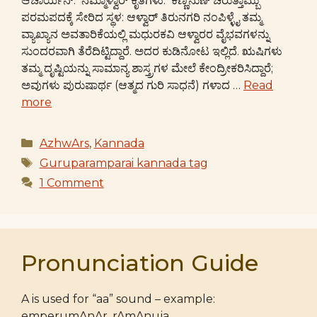
ಆಚಾರ್ಯನ್: ನಮ್ಮಾಳ್ವಾರ್ ಕೃತಿಗಳು: ಕಣ್ಣಿನುಣ್ ಚಿರುತ್ತಾಮ್ಬು
ಪರಮಪದಕ್ಕೆ ಸೇರಿದ ಸ್ಥಳ: ಆಳ್ವಾರ್ ತಿರುನಗರಿ ನಂಪಿಳ್ಳೈ ತಮ್ಮ
ವ್ಯಾಖ್ಯಾನ ಅವತಾರಿಕೆಯಲ್ಲಿ ಮಧುರಕವಿ ಆಳ್ವಾರರ ವೈಭವಗಳನ್ನು
ಸುಂದರವಾಗಿ ತೆರೆದಿಟ್ಟಿದ್ದಾರೆ. ಅದರ ಕುಡಿನೋಟ ಇಲ್ಲಿದೆ. ಋಷಿಗಳು
ತಮ್ಮ ದೃಷ್ಟಿಯನ್ನು ಸಾಮಾನ್ಯ ಶಾಸ್ತ್ರಗಳ ಮೇಲೆ ಕೇಂದ್ರೀಕರಿಸಿದ್ದಾರೆ;
ಅವುಗಳು ಪುರುಷಾರ್ಥ (ಆತ್ಮದ ಗುರಿ ಸಾಧನೆ) ಗಳಾದ …
Read
more
Categories
AzhwArs
,
Kannada
Tags
Guruparamparai kannada tag
1 Comment
Pronunciation Guide
A is used for “aa” sound – example:
emperumAnAr, rAmAnuja