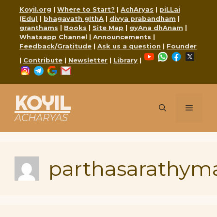
Skip
Koyil.org
|
Where to Start?
|
AchAryas
|
piLLai
to
(Edu)
|
bhagavath gIthA
|
divya prabandham
|
content
granthams
|
Books
|
Site Map
|
gyAna dhAnam
|
Whatsapp Channel
|
Announcements
|
Feedback/Gratitude
|
Ask us a question
|
Founder
YouTube
WhatsApp
Faceboo
X
|
Contribute
|
Newsletter
|
Library
|
Instagram
Telegram
Google
Mail
KOYIL
Menu
ACHARYAS
parthasarathym