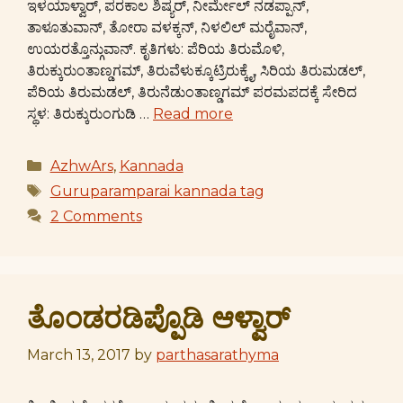
ಇಳಯಾಳ್ವಾರ್, ಪರಕಾಲ ಶಿಷ್ಯರ್, ನೀರ್ಮೇಲ್ ನಡಪ್ಪಾನ್,
ತಾಳೂತುವಾನ್, ತೋರಾ ವಳಕ್ಕನ್, ನಿಳಲಿಲ್ ಮರೈವಾನ್,
ಉಯರತ್ತೊನ್ಗುವಾನ್. ಕೃತಿಗಳು: ಪೆರಿಯ ತಿರುಮೊಳಿ,
ತಿರುಕ್ಕುರುಂತಾಣ್ಡಗಮ್, ತಿರುವೆಳುಕ್ಕೂಟ್ರಿರುಕ್ಕೈ, ಸಿರಿಯ ತಿರುಮಡಲ್,
ಪೆರಿಯ ತಿರುಮಡಲ್, ತಿರುನೆಡುಂತಾಣ್ಡಗಮ್ ಪರಮಪದಕ್ಕೆ ಸೇರಿದ
ಸ್ಥಳ: ತಿರುಕ್ಕುರುಂಗುಡಿ …
Read more
Categories
AzhwArs
,
Kannada
Tags
Guruparamparai kannada tag
2 Comments
ತೊಂಡರಡಿಪ್ಪೊಡಿ ಆಳ್ವಾರ್
March 13, 2017
by
parthasarathyma