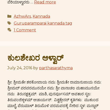
ಪೆರಿಯಾಳ್ವಾರರು …
Read more
Categories
AzhwArs
,
Kannada
Tags
Guruparamparai kannada tag
1 Comment
ಕುಲಶೇಖರ ಆಳ್ವಾರ್
July 24, 2016
by
parthasarathyma
ಶ್ರೀ: ಶ್ರೀಮತೇ ಶಠಕೋಪಾಯ ನಮ: ಶ್ರೀಮತೇ ರಾಮಾನುಜಾಯ ನಮ:
ಶ್ರೀಮದ್ ವರವರಮುನಯೇ ನಮ: ಶ್ರೀ ವಾನಾಚಲ ಮಹಾಮುನಯೇ
ನಮ: ತಿರುನಕ್ಷತ್ರಮ್: ಮಾಶಿ, ಪುನರ್ಪೂಸಮ್ ಅವತಾರ ಸ್ಥಲ:
ತಿರುವಂಜಿಕ್ಕಳಮ್ ಆಚಾರ್ಯನ್: ವಿಶ್ವಕ್ಸೇನರ್ ಕೃತಿಗಳು: ಮುಕುಂದ
ಮಾಲೈ, ಪೆರುಮಾಳ್ ತಿರುಮೊಳಿ ಪರಮಪದಕ್ಕೆ ಸೇರಿದ ಸ್ಥಳ: ಮನ್ನಾರ್