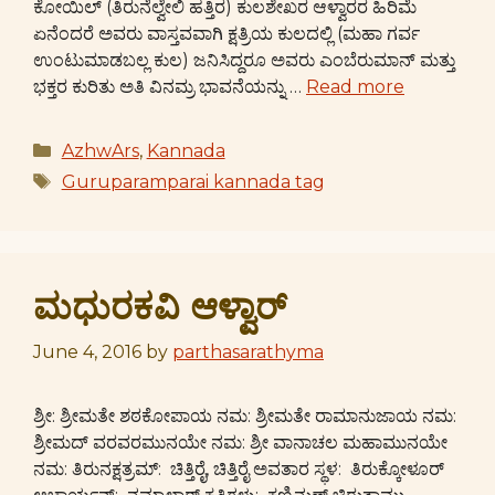
ಕೋಯಿಲ್ (ತಿರುನೆಲ್ವೇಲಿ ಹತ್ತಿರ) ಕುಲಶೇಖರ ಆಳ್ವಾರರ ಹಿರಿಮೆ
ಏನೆಂದರೆ ಅವರು ವಾಸ್ತವವಾಗಿ ಕ್ಷತ್ರಿಯ ಕುಲದಲ್ಲಿ (ಮಹಾ ಗರ್ವ
ಉಂಟುಮಾಡಬಲ್ಲ ಕುಲ) ಜನಿಸಿದ್ದರೂ ಅವರು ಎಂಬೆರುಮಾನ್ ಮತ್ತು
ಭಕ್ತರ ಕುರಿತು ಅತಿ ವಿನಮ್ರ ಭಾವನೆಯನ್ನು …
Read more
Categories
AzhwArs
,
Kannada
Tags
Guruparamparai kannada tag
ಮಧುರಕವಿ ಆಳ್ವಾರ್
June 4, 2016
by
parthasarathyma
ಶ್ರೀ: ಶ್ರೀಮತೇ ಶಠಕೋಪಾಯ ನಮ: ಶ್ರೀಮತೇ ರಾಮಾನುಜಾಯ ನಮ:
ಶ್ರೀಮದ್ ವರವರಮುನಯೇ ನಮ: ಶ್ರೀ ವಾನಾಚಲ ಮಹಾಮುನಯೇ
ನಮ: ತಿರುನಕ್ಷತ್ರಮ್: ಚಿತ್ತಿರೈ, ಚಿತ್ತಿರೈ ಅವತಾರ ಸ್ಥಳ: ತಿರುಕ್ಕೋಳೂರ್