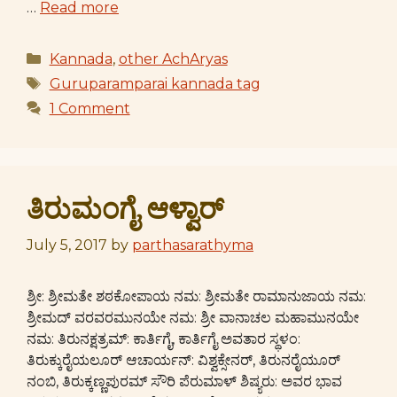
…
Read more
Categories
Kannada
,
other AchAryas
Tags
Guruparamparai kannada tag
1 Comment
ತಿರುಮಂಗೈ ಆಳ್ವಾರ್
July 5, 2017
by
parthasarathyma
ಶ್ರೀ: ಶ್ರೀಮತೇ ಶಠಕೋಪಾಯ ನಮ: ಶ್ರೀಮತೇ ರಾಮಾನುಜಾಯ ನಮ:
ಶ್ರೀಮದ್ ವರವರಮುನಯೇ ನಮ: ಶ್ರೀ ವಾನಾಚಲ ಮಹಾಮುನಯೇ
ನಮ: ತಿರುನಕ್ಷತ್ರಮ್: ಕಾರ್ತಿಗೈ, ಕಾರ್ತಿಗೈ ಅವತಾರ ಸ್ಥಳಂ:
ತಿರುಕ್ಕುರೈಯಲೂರ್ ಆಚಾರ್ಯನ್: ವಿಶ್ವಕ್ಸೇನರ್, ತಿರುನರೈಯೂರ್
ನಂಬಿ, ತಿರುಕ್ಕಣ್ಣಪುರಮ್ ಸೌರಿ ಪೆರುಮಾಳ್ ಶಿಷ್ಯರು: ಅವರ ಭಾವ