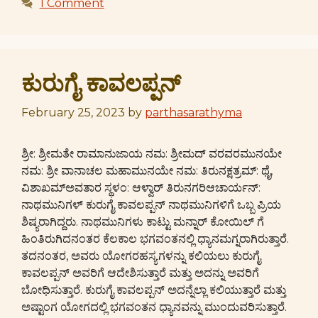
1 Comment
ಕುರುಗೈ ಕಾವಲಪ್ಪನ್
February 25, 2023
by
parthasarathyma
ಶ್ರೀ: ಶ್ರೀಮತೇ ರಾಮಾನುಜಾಯ ನಮ: ಶ್ರೀಮದ್ ವರವರಮುನಯೇ
ನಮ: ಶ್ರೀ ವಾನಾಚಲ ಮಹಾಮುನಯೇ ನಮ: ತಿರುನಕ್ಷತ್ರಮ್: ಥೈ,
ವಿಶಾಖಮ್ಅವತಾರ ಸ್ಥಳಂ: ಆಳ್ವಾರ್ ತಿರುನಗರಿಆಚಾರ್ಯನ್:
ನಾಥಮುನಿಗಳ್ ಕುರುಗೈ ಕಾವಲಪ್ಪನ್ ನಾಥಮುನಿಗಳಿಗೆ ಒಬ್ಬ ಪ್ರಿಯ
ಶಿಷ್ಯರಾಗಿದ್ದರು. ನಾಥಮುನಿಗಳು ಕಾಟ್ಟು ಮನ್ನಾರ್ ಕೋಯಿಲ್ ಗೆ
ಹಿಂತಿರುಗಿದನಂತರ ಕೆಲಕಾಲ ಭಗವಂತನಲ್ಲಿ ಧ್ಯಾನಮಗ್ನರಾಗಿರುತ್ತಾರೆ.
ತದನಂತರ, ಅವರು ಯೋಗರಹಸ್ಯಗಳನ್ನು ಕಲಿಯಲು ಕುರುಗೈ
ಕಾವಲಪ್ಪನ್ ಅವರಿಗೆ ಆದೇಶಿಸುತ್ತಾರೆ ಮತ್ತು ಅದನ್ನು ಅವರಿಗೆ
ಬೋಧಿಸುತ್ತಾರೆ. ಕುರುಗೈ ಕಾವಲಪ್ಪನ್ ಅದನ್ನೆಲ್ಲಾ ಕಲಿಯುತ್ತಾರೆ ಮತ್ತು
ಅಷ್ಟಾಂಗ ಯೋಗದಲ್ಲಿ ಭಗವಂತನ ಧ್ಯಾನವನ್ನು ಮುಂದುವರಿಸುತ್ತಾರೆ.