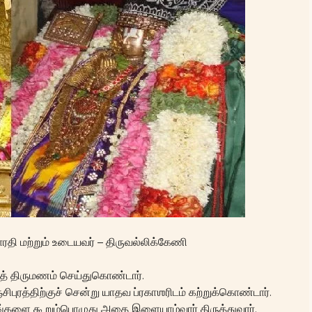
ாரதி மற்றும் உடையவர் – திருவல்லிக்கேணி
த் திருமணம் செய்துகொண்டார்.
்சிபுரத்திற்குச் சென்று யாதவ ப்ரகாஶரிடம் கற்றுக்கொண்டார்.
ங்களை கூறும்பொழுது அதை இளையாழ்வார் திருத்துவார்.