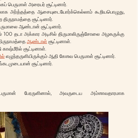
ப் பெருமாள் அரையர் சூட்டினார்.
ஶ்லோக அர்த்தத்தை ஆசையுடையோர்க்கெல்லாம் கூறியபொழுது,
்ற திருநாமத்தை சூட்டினார்.
ருமாலை ஆண்டான் சூட்டினார்.
் 100 தடா அக்கார அடிசில் திருமாலிருஞ்சோலை அழகருக்கு
 திருநாமத்தை
ஆண்டாள்
சூட்டினாள்.
காஷ்மீரில் சூட்டினாள்.
ில்
எழுந்தருளியிருக்கும் ஆதி கேஶவ பெருமாள் சூட்டினார்.
ங்கடமுடையான் சூட்டினார்.
ம்பெருமான் பேரருளினால், அவருடைய அம்ஶாவதாரமாக