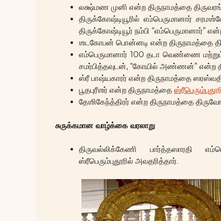
லக்ஷ்மண முனி என்ற திருநாமத்தை திருவரங்க
திருக்கோஷ்டியூரில் எம்பெருமானார் சரம
திருக்கோஷ்டியூர் நம்பி “எம்பெருமானார்” என
ஶடகோபன் பொன்னடி என்ற திருநாமத்தை தி
எம்பெருமானார் 100 தடா வெண்ணை மற்றும
சமர்பித்தவுடன், “கோயில் அண்ணன்” என்ற
ஸ்ரீ பாஷ்யகாரர் என்ற திருநாமத்தை ஸரஸ்வதி 
பூதபுரீஶர் என்ற திருநாமத்தை
ஸ்ரீபெரும்புதூர
தேஶிகேந்த்திரர் என்ற திருநாமத்தை திருவே
சுருக்கமான வாழ்க்கை வரலாறு
திருவல்லிக்கேணி பார்த்தஸாரதி எ
ஸ்ரீபெரும்புதூரில் அவதரித்தார்.