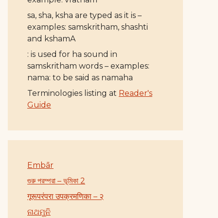
sa, sha, ksha are typed as it is –
examples: samskritham, shashti
and kshamA
: is used for ha sound in
samskritham words – examples:
nama: to be said as namaha
Terminologies listing at
Reader's
Guide
Embār
গুরু পরম্পরা – ভূমিকা 2
गूरूपरंपरा उपक्रमणिका – २
ନାଥମୁନି