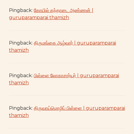
Pingback:
கோயில் கந்தாடை அண்ணன் |
guruparamparai thamizh
Pingback:
திருமங்கை ஆழ்வார் | guruparamparai
thamizh
Pingback:
பிள்ளை லோகாசார்யர் | guruparamparai
thamizh
Pingback:
திருவாய்மொழிப் பிள்ளை | guruparamparai
thamizh