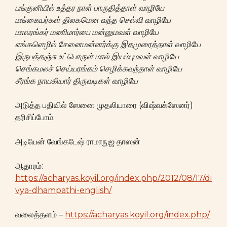
பங்குனியில் உத்தர நாள் பாருதித்தாள் வாழியே
மங்கையர்கள் திலகமென வந்த செல்வி வாழியே
மாலரங்கர் மணிமார்பை மன்னுமவள் வாழியே
எங்களெழில் சேனைமன்னர்க்கு இதமுரைத்தாள் வாழியே
இருபத்தஞ்சு உட்பொருள் மால் இயம்புமவள் வாழியே
செங்கமலச் செய்யரங்கம் செழிக்கவந்தாள் வாழியே
சீரங்க நாயகியார் திருவடிகள் வாழியே
அடுத்த பதிவில் ஸேனை முதலியாரை (விஷ்வக்ஸேனர்)
தரிசிப்போம்.
அடியேன் வேங்கடேஷ் ராமாநுஜ தாஸன்
ஆதாரம்:
https://acharyas.koyil.org/index.php/2012/08/17/di
vya-dhampathi-english/
வலைத்தளம் –
https://acharyas.koyil.org/index.php/