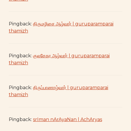
Pingback:
திருமழிசை ஆழ்வார் | guruparamparai
thamizh
Pingback:
குலசேகர ஆழ்வார் | guruparamparai
thamizh
Pingback:
திருப்பாணாழ்வார் | guruparamparai
thamizh
Pingback:
srIman nArAyaNan | AchAryas