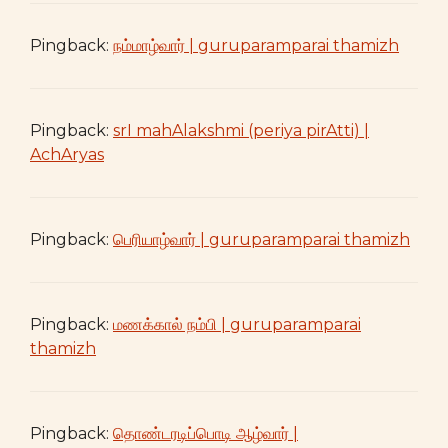
Pingback:
நம்மாழ்வார் | guruparamparai thamizh
Pingback:
srI mahAlakshmi (periya pirAtti) |
AchAryas
Pingback:
பெரியாழ்வார் | guruparamparai thamizh
Pingback:
மணக்கால் நம்பி | guruparamparai
thamizh
Pingback:
தொண்டரடிப்பொடி ஆழ்வார் |